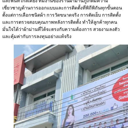
และพื้นที่ใกล้เคียง ทีมงานของร้านผ้าม่านภูเก็ตมีความ
เชี่ยวชาญด้านการออกแบบและการติดตั้งที่พิถีพิถันทุกขั้นตอน
ตั้งแต่การเลือกชนิดผ้า การวัดขนาดจริง การตัดเย็บ การติดตั้ง
และการตรวจสอบคุณภาพหลังการติดตั้ง ทำให้ลูกค้าทุกคน
มั่นใจได้ว่าผ้าม่านที่ได้จะตรงกับความต้องการ สวยงามลงตัว
และคุ้มค่ากับการลงทุนอย่างแท้จริง