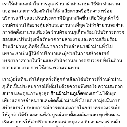
เราให้คำแนะนำในการดูแลรักษาผ้าม่าน เช่น วิธีซัก ทำความ
สะอาด และการป้องกันไม่ให้ผ้าเสียหายหรือซีดจาง พร้อม
บริการแก้ไขและปรับปรุงหากมีปัญหาเกิดขึ้น เพื่อให้ลูกค้าใช้
งานผ้าม่านได้อย่างคุ้มค่าและยาวนานที่สุด ไม่ว่าผ้าม่านจะผ่าน
การติดตั้งมานานเพียงใด ร้านผ้าม่านภูเก็ตพร้อมให้บริการตรวจ
สอบและปรับปรุงเพื่อรักษาความสวยงามและความเรียบร้อย
ร้านผ้าม่านภูเก็ตจึงเป็นมากกว่าร้านจำหน่ายผ้าม่านทั่วไป
เพราะเราเป็นผู้ให้คำปรึกษาและผู้ช่วยในการสร้างสรรค์
บรรยากาศภายในบ้านและสำนักงานอย่างครบวงจร ทั้งในด้าน
ความสวยงาม การใช้งาน ความทนทาน
เรามุ่งมั่นที่จะทำให้ทุกครั้งที่ลูกค้าเลือกใช้บริการที่ร้านผ้าม่าน
ภูเก็ตเป็นประสบการณ์ที่เต็มไปด้วยความพึงพอใจ ความสะดวก
สบาย และคุณภาพสูงสุด
ร้านผ้าม่านภูเก็ต
ของเราไม่ได้หยุด
เพียงแค่การจำหน่ายและติดตั้งผ้าม่านทั่วไป แต่เรามุ่งเน้นการ
สร้างสรรค์ประสบการณ์การตกแต่งภายในอย่างครบวงจรเพื่อ
ให้ลูกค้าได้รับผลงานที่สมบูรณ์แบบตั้งแต่ต้นจนจบ ทุกขั้นตอน
เริ่มจากการให้คำปรึกษาแบบเฉพาะบุคคล ทีมงานของร้านผ้า