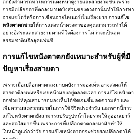
ตกยังสามารถทำให้การแต่งหน้าดูง่ายและสวยงามขึ้น เพราะ
การมีเปลือกตาที่ตกลงมาบดบังส่วนของดวงตานั้นทำให้การทา
อายแชโดว์หรือการเขียนอายไลเนอร์เป็นเรื่องยาก การ
แก้ไข
หนังตาตก
ช่วยให้การแต่งหน้าดวงตาของคุณสามารถทำได้
อย่างอิสระและสวยงามตามที่ใจต้องการ ไม่ว่าจะเป็นลุค
ธรรมชาติหรือลุคแฟนซี
การแก้ไขหนังตาตกยังเหมาะสำหรับผู้ที่มี
ปัญหาเรื่องสายตา
เพราะเมื่อเปลือกตาตกลงมาบดบังการมองเห็น อาจส่งผลให้
สายตาต้องเพ่งหรือเงยหน้ามองอยู่ตลอดเวลา การแก้ไขหนังตา
ตกช่วยให้คุณสามารถมองเห็นได้ชัดเจนขึ้น ลดความล้า และ
เพิ่มความสะดวกสบายในการใช้ชีวิตประจำวัน นอกจากนี้การ
แก้ไขหนังตาตกยังสามารถปรับรูปหน้าโดยรวมให้ดูอ่อนเยาว์
และสดใสมากขึ้น เพราะการที่เปลือกตาตกลงมามักทำให้
ใบหน้าดูแก่กว่าวัย การแก้ไขหนังตาตกจะช่วยยกเปลือกตาให้