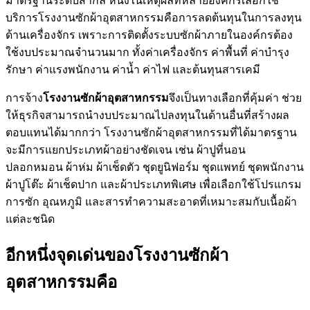
มาตรฐานระดับสากล หนึ่งในเหตุผลที่หลายองค์กรเลือกใช้
บริการโรงงานซักผ้าอุตสาหกรรมคือการลดต้นทุนในการลงทุน
ด้านเครื่องจักร เพราะการติดตั้งระบบซักผ้าภายในองค์กรต้อง
ใช้งบประมาณจำนวนมาก ทั้งค่าเครื่องจักร ค่าพื้นที่ ค่าบำรุง
รักษา ค่าแรงพนักงาน ค่าน้ำ ค่าไฟ และต้นทุนสารเคมี
การจ้าง
โรงงานซักผ้าอุตสาหกรรม
จึงเป็นทางเลือกที่คุ้มค่า ช่วย
ให้ธุรกิจสามารถนำงบประมาณไปลงทุนในด้านอื่นที่สร้างผล
ตอบแทนได้มากกว่า โรงงานซักผ้าอุตสาหกรรมที่ได้มาตรฐาน
จะมีการแยกประเภทผ้าอย่างชัดเจน เช่น ผ้าปูที่นอน
ปลอกหมอน ผ้าห่ม ผ้าเช็ดตัว ชุดยูนิฟอร์ม ชุดแพทย์ ชุดพนักงาน
ผ้าปูโต๊ะ ผ้าเช็ดปาก และผ้าประเภทพิเศษ เพื่อเลือกใช้โปรแกรม
การซัก อุณหภูมิ และสารทำความสะอาดที่เหมาะสมกับเนื้อผ้า
แต่ละชนิด
อีกหนึ่งจุดเด่นของโรงงานซักผ้า
อุตสาหกรรมคือ