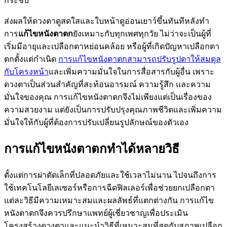
กระชับ
ส่งผลให้ดวงตาดูสดใสและใบหน้าดูอ่อนเยาว์ขึ้นทันทีหลังทำ
การ
แก้ไขหนังตาตก
ยังเหมาะกับทุกเพศทุกวัย ไม่ว่าจะเป็นผู้ที่
เริ่มมีอายุและเปลือกตาหย่อนคล้อย หรือผู้ที่เกิดปัญหาเปลือกตา
ตกตั้งแต่กำเนิด
การแก้ไขหนังตาตกสามารถปรับรูปตาให้สมดุล
กับโครงหน้า
และเพิ่มความมั่นใจในการสื่อสารกับผู้อื่น เพราะ
ดวงตาเป็นส่วนสำคัญที่สะท้อนอารมณ์ ความรู้สึก และความ
มั่นใจของคุณ การแก้ไขหนังตาตกจึงไม่เพียงแต่เป็นเรื่องของ
ความสวยงาม แต่ยังเป็นการปรับปรุงคุณภาพชีวิตและเพิ่มความ
มั่นใจให้กับผู้ที่ต้องการปรับเปลี่ยนรูปลักษณ์ของตัวเอง
การแก้ไขหนังตาตกทำได้หลายวิธี
ตั้งแต่การผ่าตัดเล็กที่ปลอดภัยและใช้เวลาไม่นาน ไปจนถึงการ
ใช้เทคโนโลยีเลเซอร์หรือการฉีดฟิลเลอร์เพื่อช่วยยกเปลือกตา
แต่ละวิธีมีความเหมาะสมและผลลัพธ์ที่แตกต่างกัน การแก้ไข
หนังตาตกจึงควรปรึกษาแพทย์ผู้เชี่ยวชาญเพื่อประเมิน
โครงสร้างดวงตาและแนะนำวิธีที่เหมาะสมที่สุดกับสภาพเปลือก