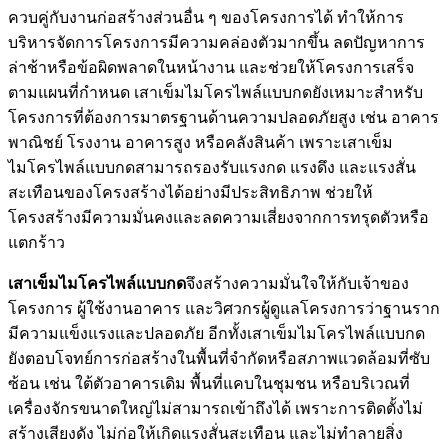
ควบคู่กับงานก่อสร้างส่วนอื่น ๆ ของโครงการได้ ทำให้การ
บริหารจัดการโครงการมีความคล่องตัวมากขึ้น ลดปัญหาการ
ล่าช้าหรือข้อผิดพลาดในหน้างาน และช่วยให้โครงการเสร็จ
ตามแผนที่กำหนด เสาเข็มไมโครไพล์แบบกดยังเหมาะสำหรับ
โครงการที่ต้องการมาตรฐานด้านความปลอดภัยสูง เช่น อาคาร
พาณิชย์ โรงงาน อาคารสูง หรือคลังสินค้า เพราะเสาเข็ม
ไมโครไพล์แบบกดสามารถรองรับแรงกด แรงดึง และแรงสั่น
สะเทือนของโครงสร้างได้อย่างมีประสิทธิภาพ ช่วยให้
โครงสร้างมีความมั่นคงและลดความเสี่ยงจากการทรุดตัวหรือ
แตกร้าว
เสาเข็มไมโครไพล์แบบกด
จึงสร้างความมั่นใจให้กับเจ้าของ
โครงการ ผู้ใช้งานอาคาร และวิศวกรผู้ดูแลโครงการว่าฐานราก
มีความแข็งแรงและปลอดภัย อีกทั้งเสาเข็มไมโครไพล์แบบกด
ยังตอบโจทย์การก่อสร้างในพื้นที่จำกัดหรือสภาพแวดล้อมที่ซับ
ซ้อน เช่น ใต้ตัวอาคารเดิม พื้นที่แคบในชุมชน หรือบริเวณที่
เครื่องจักรขนาดใหญ่ไม่สามารถเข้าถึงได้ เพราะการติดตั้งไม่
สร้างเสียงดัง ไม่ก่อให้เกิดแรงสั่นสะเทือน และไม่ทำลายสิ่ง