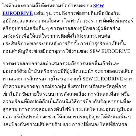
ไฟฟ้าและความถี่ให้ตรงตามข้อกำหนดของ
SEW
EURODRIVE
แต่ละรุ่น รวมถึงการต่อสายดินเพื่อป้องกัน
อุบัติเหตุและลดความเสี่ยงจากไฟฟ้าลัดวงจร การติดตั้งเซ็นเซอร์
หรืออุปกรณ์เสริมอื่น ๆ ควรตรวจสอบคู่มือของผู้ผลิตอย่าง
เคร่งครัดเพื่อให้แน่ใจว่าการติดตั้งไม่ส่งผลกระทบต่อ
ประสิทธิภาพของระบบหลังการติดตั้ง การบำรุงรักษาเป็นขั้น
ตอนสำคัญที่จะช่วยยืดอายุการใช้งานของ SEW EURODRIVE
การตรวจสอบอย่างสม่ำเสมอรวมถึงการหล่อลื่นเกียร์และ
มอเตอร์ด้วยน้ำมันหรือจาระบีที่ผู้ผลิตแนะนำ จะช่วยลดแรงเสียด
ทานและการสึกหรอภายใน นอกจากนี้ SEW EURODRIVE ควร
ทำความสะอาดอุปกรณ์จากฝุ่น สิ่งสกปรก หรือเศษวัสดุที่อาจ
เข้าไปติดขัดภายในระบบ การสังเกตเสียง การสั่นสะเทือน หรือ
ความร้อนที่ผิดปกติถือเป็นอีกหนึ่งวิธีการป้องกันปัญหาก่อนที่จะ
ลุกลาม การตรวจสอบแรงดันไฟฟ้า กระแสไฟ และอุณหภูมิของ
มอเตอร์เป็นประจำ จะช่วยให้สามารถระบุปัญหาได้ตั้งแต่เนิ่น ๆ
และป้องกันความเสียหายร้ายแรง การเปลี่ยนอะไหล่ที่สึกหรอ