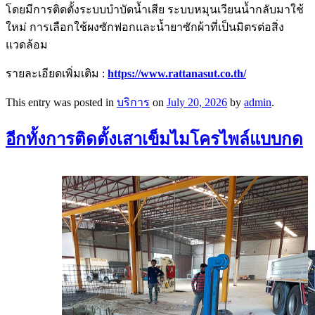
โดยมีการติดตั้งระบบบำบัดน้ำเสีย ระบบหมุนเวียนน้ำกลับมาใช้
ใหม่ การเลือกใช้ผงซักฟอกและน้ำยาซักผ้าที่เป็นมิตรต่อสิ่ง
แวดล้อม
รายละเอียดเพิ่มเติม :
https://www.rattanasut.co.th/
This entry was posted in
บริการ
on
July 20, 2026
by
admin
.
อีกทั้งการติดตั้งเสาเข็มไมโครไพล์แบบกด