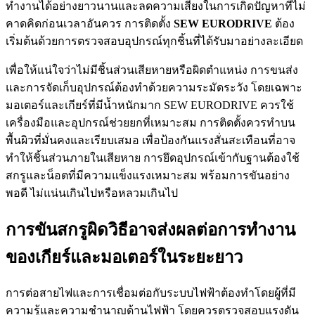
ทำงานได้อย่างยาวนานและลดความเสี่ยงในการเกิดปัญหาที่ไม่
คาดคิดก่อนเวลาอันควร การติดตั้ง
SEW EURODRIVE
ต้อง
เริ่มต้นด้วยการตรวจสอบอุปกรณ์ทุกชิ้นที่ได้รับมาอย่างละเอียด
เพื่อให้แน่ใจว่าไม่มีชิ้นส่วนเสียหายหรือผิดตำแหน่ง การขนส่ง
และการจัดเก็บอุปกรณ์ต้องทำด้วยความระมัดระวัง โดยเฉพาะ
มอเตอร์และเกียร์ที่มีน้ำหนักมาก SEW EURODRIVE ควรใช้
เครื่องมือและอุปกรณ์ช่วยยกที่เหมาะสม การติดตั้งควรทำบน
พื้นผิวที่มั่นคงและเรียบเสมอ เพื่อป้องกันแรงสั่นสะเทือนที่อาจ
ทำให้ชิ้นส่วนภายในเสียหาย การยึดอุปกรณ์เข้ากับฐานต้องใช้
สกรูและน็อตที่มีความแข็งแรงเหมาะสม พร้อมการขันอย่าง
พอดี ไม่แน่นเกินไปหรือหลวมเกินไป
การขันสกรูผิดวิธีอาจส่งผลต่อการทำงาน
ของเกียร์และมอเตอร์ในระยะยาว
การต่อสายไฟและการเชื่อมต่อกับระบบไฟฟ้าต้องทำโดยผู้ที่มี
ความรู้และความชำนาญด้านไฟฟ้า โดยควรตรวจสอบแรงดัน