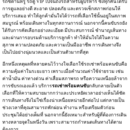
รถซีดานหรู รถตู้ VIP ไปจนถึงรถสำหรับผู้บริหาร ซึ่งทุกคันได้รับ
การดูแลอย่างดี สะอาด ปลอดภัย และตรวจเช็กสภาพก่อนให้
บริการเสมอ ทำให้ลูกค้ามั่นใจได้ว่ารถที่เลือกใช้นั้นอยู่ในสภาพ
สมบูรณ์ พร้อมเดินทางในทุกสถานการณ์ นอกจากนี้คนขับรถยัง
ได้รับการคัดเลือกอย่างละเอียด มีประสบการณ์ ชำนาญเส้นทาง
และผ่านการอบรมด้านบริการลูกค้า ทำให้มั่นใจได้ในความ
สุภาพ ความปลอดภัย และความเป็นมืออาชีพ การเดินทางจึง
เป็นไปอย่างนุ่มนวลและเป็นส่วนตัวมากที่สุด
อีกหนึ่งเหตุผลที่หลายคนไว้วางใจเลือกใช้รถเช่าพร้อมคนขับคือ
ความคุ้มค่าในระยะยาว เพราะเมื่อคำนวณค่าใช้จ่ายรวม เช่น
ค่าน้ำมัน ค่าทางด่วน ค่าเสื่อมสภาพรถ หรือความเหนื่อยล้าจาก
การขับรถเองแล้ว บริการ
รถเช่าพร้อมคนขับ
กลับกลายเป็นตัว
เลือกที่ให้ความสบายมากกว่าและประหยัดเวลาอย่างเห็นได้ชัด
การเดินทางจึงไม่ใช่เรื่องน่าเหนื่อยหน่ายอีกต่อไป แต่กลายเป็น
ช่วงเวลาที่คุณสามารถพักผ่อน ทำงาน หรือเตรียมตัวก่อน
ประชุมได้อย่างเต็มที่ นอกจากนี้ยังเหมาะสำหรับผู้ที่ต้องการเดิน
ทางหลายจุดในหนึ่งวัน เพราะสามารถกำหนดเส้นทางได้ตาม
ต้องการ