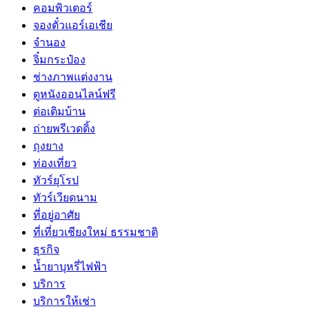
คอมพิวเตอร์
จองตั๋วแอร์เอเชีย
จำนอง
จิ๋มกระป๋อง
ช่างภาพแต่งงาน
ดูหนังออนไลน์ฟรี
ต่อเติมบ้าน
ถ่ายพรีเวดดิ้ง
ถุงยาง
ท่องเที่ยว
ทัวร์ยุโรป
ทัวร์เวียดนาม
ที่อยู่อาศัย
ที่เที่ยวเชียงใหม่ ธรรมชาติ
ธุรกิจ
น้ำยาบุหรี่ไฟฟ้า
บริการ
บริการให้เช่า