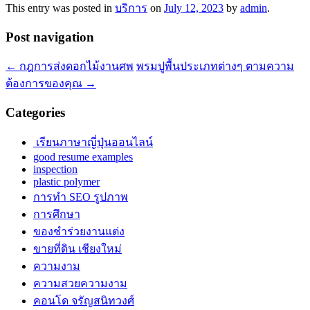
This entry was posted in
บริการ
on
July 12, 2023
by
admin
.
Post navigation
←
กฎการส่งดอกไม้งานศพ
พรมปูพื้นประเภทต่างๆ ตามความ
ต้องการของคุณ
→
Categories
เรียนภาษาญี่ปุ่นออนไลน์
good resume examples
inspection
plastic polymer
การทำ SEO รูปภาพ
การศึกษา
ของชำร่วยงานแต่ง
ขายที่ดิน เชียงใหม่
ความงาม
ความสวยความงาม
คอนโด จรัญสนิทวงศ์