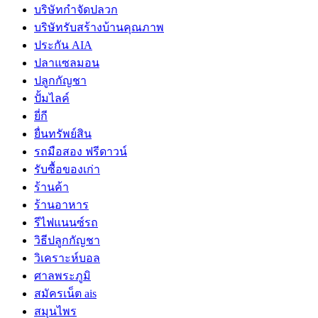
บริษัทกำจัดปลวก
บริษัทรับสร้างบ้านคุณภาพ
ประกัน AIA
ปลาแซลมอน
ปลูกกัญชา
ปั้มไลค์
ยี่กี
ยื่นทรัพย์สิน
รถมือสอง ฟรีดาวน์
รับซื้อของเก่า
ร้านค้า
ร้านอาหาร
รีไฟแนนซ์รถ
วิธีปลูกกัญชา
วิเคราะห์บอล
ศาลพระภูมิ
สมัครเน็ต ais
สมุนไพร