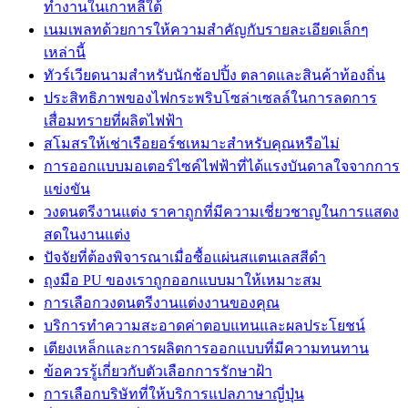
ทำงานในเกาหลีใต้
เนมเพลทด้วยการให้ความสำคัญกับรายละเอียดเล็กๆ
เหล่านี้
ทัวร์เวียดนามสำหรับนักช้อปปิ้ง ตลาดและสินค้าท้องถิ่น
ประสิทธิภาพของไฟกระพริบโซล่าเซลล์ในการลดการ
เสื่อมทรายที่ผลิตไฟฟ้า
สโมสรให้เช่าเรือยอร์ชเหมาะสำหรับคุณหรือไม่
การออกแบบมอเตอร์ไซค์ไฟฟ้าที่ได้แรงบันดาลใจจากการ
แข่งขัน
วงดนตรีงานแต่ง ราคาถูกที่มีความเชี่ยวชาญในการแสดง
สดในงานแต่ง
ปัจจัยที่ต้องพิจารณาเมื่อซื้อแผ่นสแตนเลสสีดำ
ถุงมือ PU ของเราถูกออกแบบมาให้เหมาะสม
การเลือกวงดนตรีงานแต่งงานของคุณ
บริการทำความสะอาดค่าตอบแทนและผลประโยชน์
เตียงเหล็กและการผลิตการออกแบบที่มีความทนทาน
ข้อควรรู้เกี่ยวกับตัวเลือกการรักษาฝ้า
การเลือกบริษัทที่ให้บริการแปลภาษาญี่ปุ่น