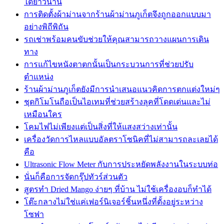
ได้ยาวนาน
การติดตั้งผ้าม่านจากร้านผ้าม่านภูเก็ตจึงถูกออกแบบมา
อย่างพิถีพิถัน
รถเช่าพร้อมคนขับช่วยให้คุณสามารถวางแผนการเดิน
ทาง
การแก้ไขหนังตาตกนั้นเป็นกระบวนการที่ช่วยปรับ
ตำแหน่ง
ร้านผ้าม่านภูเก็ตยังมีการนำเสนอแนวคิดการตกแต่งใหม่ๆ
ชุดกิโมโนถือเป็นไอเทมที่ช่วยสร้างลุคที่โดดเด่นและไม่
เหมือนใคร
โคมไฟไม่เพียงแต่เป็นสิ่งที่ให้แสงสว่างเท่านั้น
เครื่องวัดการไหลแบบอัลตราโซนิคที่ไม่สามารถละเลยได้
คือ
Ultrasonic Flow Meter กับการประหยัดพลังงานในระบบท่อ
นั่นก็คือการจัดกรุ๊ปทัวร์ส่วนตัว
สูตรทำ Dried Mango ง่ายๆ ที่บ้าน ไม่ใช้เครื่องอบก็ทำได้
โต๊ะกลางไม่ใช่แค่เฟอร์นิเจอร์ชิ้นหนึ่งที่ตั้งอยู่ระหว่าง
โซฟา