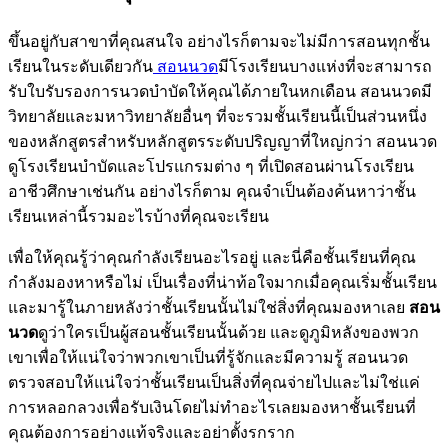
ขึ้นอยู่กับสาขาที่คุณสนใจ อย่างไรก็ตามจะไม่มีการสอนทุกชั้น
เรียนในระดับเดียวกัน
สอนนวด
มีโรงเรียนบางแห่งที่จะสามารถ
รับใบรับรองการนวดบำบัดให้คุณได้ภายในหกเดือน สอนนวดมี
วิทยาลัยและมหาวิทยาลัยอื่นๆ ที่จะรวมชั้นเรียนนี้เป็นส่วนหนึ่ง
ของหลักสูตรสำหรับหลักสูตรระดับปริญญาที่ใหญ่กว่า สอนนวด
ดูโรงเรียนบำบัดและโปรแกรมต่าง ๆ ที่เปิดสอนผ่านโรงเรียน
อาชีวศึกษาเช่นกัน อย่างไรก็ตาม คุณจำเป็นต้องค้นหาว่าชั้น
เรียนเหล่านี้รวมอะไรบ้างที่คุณจะเรียน
เพื่อให้คุณรู้ว่าคุณกำลังเรียนอะไรอยู่ และนี่คือชั้นเรียนที่คุณ
กำลังมองหาหรือไม่ เป็นเรื่องที่น่าท้อใจมากเมื่อคุณเริ่มชั้นเรียน
และมารู้ในภายหลังว่าชั้นเรียนนั้นไม่ใช่สิ่งที่คุณมองหาเลย
สอน
นวด
ดูว่าใครเป็นผู้สอนชั้นเรียนนั้นด้วย และดูภูมิหลังของพวก
เขาเพื่อให้แน่ใจว่าพวกเขาเป็นที่รู้จักและมีความรู้ สอนนวด
ตรวจสอบให้แน่ใจว่าชั้นเรียนเป็นสิ่งที่คุณจ่ายไปและไม่ใช่แค่
การหลอกลวงเพื่อรับเงินโดยไม่ทำอะไรเลยมองหาชั้นเรียนที่
คุณต้องการอย่างแท้จริงและอย่าตั้งรกราก