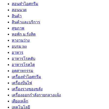
สอนทำไอศกรีม
สอนนวด
สินค้า
สินค้าและบริการ
สุขภาพ
หอพัก ม.รังสิต
หางานว่าง
อบรม iso
อาหาร
อาหารโรคตับ
อาหารโรคไต
อุตสาหกรรม
เครื่องทำไอศกรีม
เครื่องปั่นไฟ
เครื่องรางของขลัง
เครื่องออกกำลังกายกลางแจ้ง
เตียงเหล็ก
เทคโนโลยี