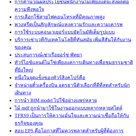
การคำนวณผลประโยชน์พนักงานไม่เพียงแต่จะส่งผลต่อ
ความพึงพอใจ
การเลือกใช้สายไฟคอนโทรลที่มีคุณภาพสูง
พวงหรีดเป็นสัญลักษณ์แห่งความรักและความเคารพ
การใช้ระบบคอนเวเยอร์แบบอัตโนมัติเต็มรูปแบบ
บริการเช่าเวทีกับเทคโนโลยีที่ทันสมัย เพิ่มสีสันให้กับงาน
ของคุณ
ประสบการณ์เช่าเรือยอร์ช พัทยา
ทัวร์ไอซ์แลนด์ไม่ใช่เพียงแค่การเดินทางเพื่อชมธรรมชาติ
ที่ยิ่งใหญ่
หนึ่งในจุดแข็งของทัวร์สิงคโปร์คือ
จำหน่ายตั๋วเครื่องบิน อุดรธานีตัวเลือกที่ดีที่สุดสำหรับนัก
เดินทาง
การนำ BIM model ไปใช้อย่างแพร่หลาย
ไม้ mdf ถูกนำมาใช้ในงานออกแบบหลากหลายสไตล์
TFRS9 เป็นการให้ความมั่นใจและความน่าเชื่อถือให้กับ
ธุรกิจของคุณ
สอบ EPS คือโอกาสที่ไม่ควรพลาดสำหรับผู้ที่ต้องการ