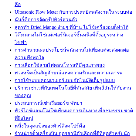
คือ
Ultrasonic Flow Meter กับการประหยัดพลังงานในระบบท่อ
นั่นก็คือการจัดกรุ๊ปทัวร์ส่วนตัว
สูตรทำ Dried Mango ง่ายๆ ที่บ้าน ไม่ใช้เครื่องอบก็ทำได้
โต๊ะกลางไม่ใช่แค่เฟอร์นิเจอร์ชิ้นหนึ่งที่ตั้งอยู่ระหว่าง
โซฟา
การคำนวณผลประโยชน์พนักงานไม่เพียงแต่จะส่งผลต่อ
ความพึงพอใจ
การเลือกใช้สายไฟคอนโทรลที่มีคุณภาพสูง
พวงหรีดเป็นสัญลักษณ์แห่งความรักและความเคารพ
การใช้ระบบคอนเวเยอร์แบบอัตโนมัติเต็มรูปแบบ
บริการเช่าเวทีกับเทคโนโลยีที่ทันสมัย เพิ่มสีสันให้กับงาน
ของคุณ
ประสบการณ์เช่าเรือยอร์ช พัทยา
ทัวร์ไอซ์แลนด์ไม่ใช่เพียงแค่การเดินทางเพื่อชมธรรมชาติ
ที่ยิ่งใหญ่
หนึ่งในจุดแข็งของทัวร์สิงคโปร์คือ
จำหน่ายตั๋วเครื่องบิน อุดรธานีตัวเลือกที่ดีที่สุดสำหรับนัก