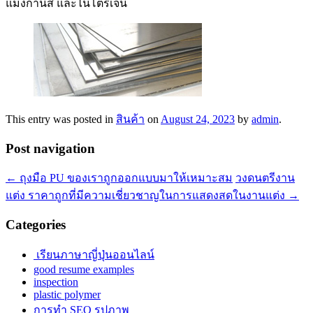
แมงกานีส และไนโตรเจน
This entry was posted in
สินค้า
on
August 24, 2023
by
admin
.
Post navigation
←
ถุงมือ PU ของเราถูกออกแบบมาให้เหมาะสม
วงดนตรีงาน
แต่ง ราคาถูกที่มีความเชี่ยวชาญในการแสดงสดในงานแต่ง
→
Categories
เรียนภาษาญี่ปุ่นออนไลน์
good resume examples
inspection
plastic polymer
การทำ SEO รูปภาพ