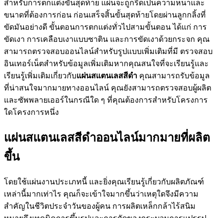
สำหรับการตกแต่งขั้นสุดท้าย แผ่นจะถูกรีดเป็นความหนาและ
ขนาดที่ต้องการก่อน ก่อนเสร็จสิ้นขั้นสุดท้ายโดยผ่านลูกกลิ้งที่
ขัดมันอย่างดี ขั้นตอนการตกแต่งทั่วไปสามขั้นตอน ได้แก่ การ
ขัดเงา การเคลือบเงาแบบซาติน และการขัดเงาด้วยกระจก คุณ
สามารถตรวจสอบออนไลน์สำหรับรูปแบบเพิ่มเติมที่มี ตรวจสอบ
อินเทอร์เน็ตสำหรับข้อมูลเพิ่มเติมหากคุณสนใจที่จะเรียนรู้และ
เรียนรู้เพิ่มเติมเกี่ยวกับ
แผ่นสแตนเลสสีดำ
คุณสามารถรับข้อมูล
ที่น่าสนใจมากมายทางออนไลน์ คุณยังสามารถตรวจสอบผู้ผลิต
และซัพพลายเออร์ในกรณีใด ๆ ที่คุณต้องการสำหรับโครงการ
ใดโครงการหนึ่ง
แผ่นสแตนเลสสีดำออนไลน์มากมายที่ผลิต
ขึ้น
โดยใช้แผ่นงานประเภทนี้ และยิ่งคุณเรียนรู้เกี่ยวกับผลิตภัณฑ์
เหล่านี้มากเท่าไร คุณก็จะเข้าใจมากขึ้นว่าเหตุใดจึงมีความ
สำคัญในชีวิตประจำวันของผู้คน การผลิตเหล็กกล้าไร้สนิม