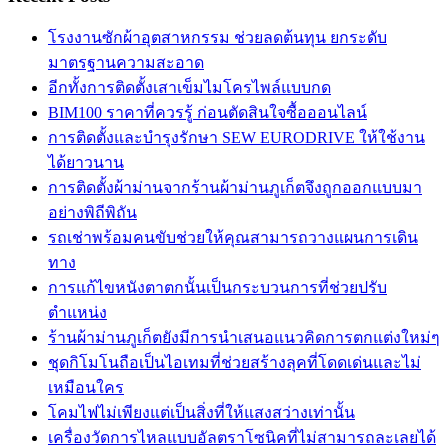
โรงงานซักผ้าอุตสาหกรรม ช่วยลดต้นทุน ยกระดับ
มาตรฐานความสะอาด
อีกทั้งการติดตั้งเสาเข็มไมโครไพล์แบบกด
BIM100 ราคาที่ควรรู้ ก่อนตัดสินใจซื้อออนไลน์
การติดตั้งและบำรุงรักษา SEW EURODRIVE ให้ใช้งาน
ได้ยาวนาน
การติดตั้งผ้าม่านจากร้านผ้าม่านภูเก็ตจึงถูกออกแบบมา
อย่างพิถีพิถัน
รถเช่าพร้อมคนขับช่วยให้คุณสามารถวางแผนการเดิน
ทาง
การแก้ไขหนังตาตกนั้นเป็นกระบวนการที่ช่วยปรับ
ตำแหน่ง
ร้านผ้าม่านภูเก็ตยังมีการนำเสนอแนวคิดการตกแต่งใหม่ๆ
ชุดกิโมโนถือเป็นไอเทมที่ช่วยสร้างลุคที่โดดเด่นและไม่
เหมือนใคร
โคมไฟไม่เพียงแต่เป็นสิ่งที่ให้แสงสว่างเท่านั้น
เครื่องวัดการไหลแบบอัลตราโซนิคที่ไม่สามารถละเลยได้