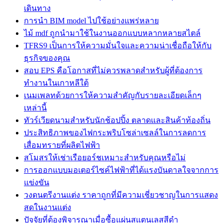
เดินทาง
การนำ BIM model ไปใช้อย่างแพร่หลาย
ไม้ mdf ถูกนำมาใช้ในงานออกแบบหลากหลายสไตล์
TFRS9 เป็นการให้ความมั่นใจและความน่าเชื่อถือให้กับ
ธุรกิจของคุณ
สอบ EPS คือโอกาสที่ไม่ควรพลาดสำหรับผู้ที่ต้องการ
ทำงานในเกาหลีใต้
เนมเพลทด้วยการให้ความสำคัญกับรายละเอียดเล็กๆ
เหล่านี้
ทัวร์เวียดนามสำหรับนักช้อปปิ้ง ตลาดและสินค้าท้องถิ่น
ประสิทธิภาพของไฟกระพริบโซล่าเซลล์ในการลดการ
เสื่อมทรายที่ผลิตไฟฟ้า
สโมสรให้เช่าเรือยอร์ชเหมาะสำหรับคุณหรือไม่
การออกแบบมอเตอร์ไซค์ไฟฟ้าที่ได้แรงบันดาลใจจากการ
แข่งขัน
วงดนตรีงานแต่ง ราคาถูกที่มีความเชี่ยวชาญในการแสดง
สดในงานแต่ง
ปัจจัยที่ต้องพิจารณาเมื่อซื้อแผ่นสแตนเลสสีดำ