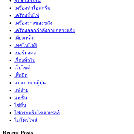
อุตสาหกรรม
เครื่องทำไอศกรีม
เครื่องปั่นไฟ
เครื่องรางของขลัง
เครื่องออกกำลังกายกลางแจ้ง
เตียงเหล็ก
เทคโนโลยี
เบอร์มงคล
เรื่องทั่วไป
เว็บไซต์
เสื้อยืด
แปลภาษาญี่ปุ่น
แพ้ง่าย
แฟชั่น
ไข่สั่น
ไฟกระพริบโซล่าเซลล์
ไมโครไพล์
Recent Posts