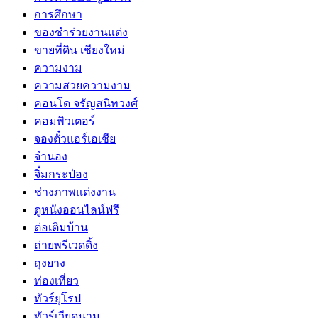
การศึกษา
ของชำร่วยงานแต่ง
ขายที่ดิน เชียงใหม่
ความงาม
ความสวยความงาม
คอนโด จรัญสนิทวงศ์
คอมพิวเตอร์
จองตั๋วแอร์เอเชีย
จำนอง
จิ๋มกระป๋อง
ช่างภาพแต่งงาน
ดูหนังออนไลน์ฟรี
ต่อเติมบ้าน
ถ่ายพรีเวดดิ้ง
ถุงยาง
ท่องเที่ยว
ทัวร์ยุโรป
ทัวร์เวียดนาม