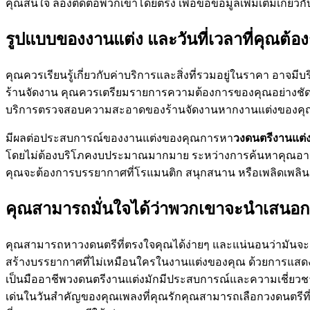
คุณสนใจ ลองติดต่อพวกเขาโดยตรง เพื่อขอข้อมูลเพิ่มเติมเกี่ยวก
รูปแบบของงานแต่ง และวันที่เวลาที่คุณต้
คุณควรเรียนรู้เกี่ยวกับค่าบริการและสิ่งที่รวมอยู่ในราคา อาจม
ร้านจัดงาน คุณควรเตรียมรายการความต้องการของคุณอย่างชัดเจ
บริการตรวจสอบความสะอาดของร้านจัดงานหากงานแต่งของคุณจั
มีผลต่อประสบการณ์ของงานแต่งของคุณการหา
วงดนตรีงานแต่
โดยไม่ต้องบริโภคงบประมาณมากมาย ระหว่างการค้นหาคุณอาจพบกั
คุณจะต้องการบรรยากาศที่โรแมนติก สนุกสนาน หรือเพลิดเพลินกั
คุณสามารถมั่นใจได้ว่าพวกเขาจะนำเสนอก
คุณสามารถหาวงดนตรีที่ตรงใจคุณได้ง่ายๆ และแน่นอนว่ามันจ
สร้างบรรยากาศที่ไม่เหมือนใครในงานแต่งของคุณ ด้วยการแสด
เป็นมืออาชีพวงดนตรีงานแต่งมักมีประสบการณ์และความเชี่
เด่นในวันสำคัญของคุณเพลงที่คุณรักคุณสามารถเลือกวงดนตรีที่