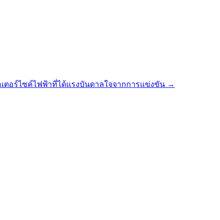
อร์ไซค์ไฟฟ้าที่ได้แรงบันดาลใจจากการแข่งขัน
→