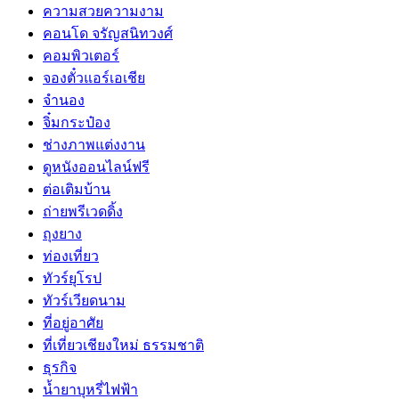
ความสวยความงาม
คอนโด จรัญสนิทวงศ์
คอมพิวเตอร์
จองตั๋วแอร์เอเชีย
จำนอง
จิ๋มกระป๋อง
ช่างภาพแต่งงาน
ดูหนังออนไลน์ฟรี
ต่อเติมบ้าน
ถ่ายพรีเวดดิ้ง
ถุงยาง
ท่องเที่ยว
ทัวร์ยุโรป
ทัวร์เวียดนาม
ที่อยู่อาศัย
ที่เที่ยวเชียงใหม่ ธรรมชาติ
ธุรกิจ
น้ำยาบุหรี่ไฟฟ้า