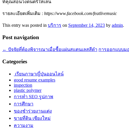
ที่คุณสอนวงดนตรีให้เล่น
รายละเอียดเพิ่มเติม :
https://www.facebook.com/featlivemusic
This entry was posted in
บริการ
on
September 14, 2023
by
admin
.
Post navigation
←
ปัจจัยที่ต้องพิจารณาเมื่อซื้อแผ่นสแตนเลสสีดำ
การออกแบบมอเต
Categories
เรียนภาษาญี่ปุ่นออนไลน์
good resume examples
inspection
plastic polymer
การทำ SEO รูปภาพ
การศึกษา
ของชำร่วยงานแต่ง
ขายที่ดิน เชียงใหม่
ความงาม