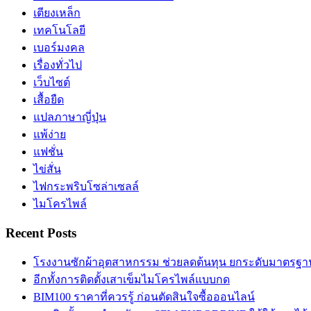
เตียงเหล็ก
เทคโนโลยี
เบอร์มงคล
เรื่องทั่วไป
เว็บไซต์
เสื้อยืด
แปลภาษาญี่ปุ่น
แพ้ง่าย
แฟชั่น
ไข่สั่น
ไฟกระพริบโซล่าเซลล์
ไมโครไพล์
Recent Posts
โรงงานซักผ้าอุตสาหกรรม ช่วยลดต้นทุน ยกระดับมาตร
อีกทั้งการติดตั้งเสาเข็มไมโครไพล์แบบกด
BIM100 ราคาที่ควรรู้ ก่อนตัดสินใจซื้อออนไลน์