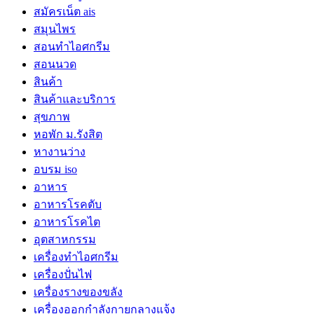
สมัครเน็ต ais
สมุนไพร
สอนทำไอศกรีม
สอนนวด
สินค้า
สินค้าและบริการ
สุขภาพ
หอพัก ม.รังสิต
หางานว่าง
อบรม iso
อาหาร
อาหารโรคตับ
อาหารโรคไต
อุตสาหกรรม
เครื่องทำไอศกรีม
เครื่องปั่นไฟ
เครื่องรางของขลัง
เครื่องออกกำลังกายกลางแจ้ง