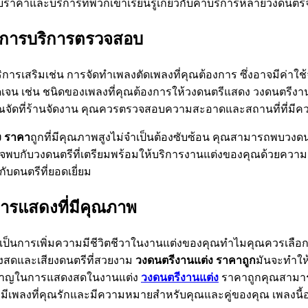
ับราคาและบริการที่พวกเขาเรียนรู้เกี่ยวกับค่าบริการหลายวงดนตร
องการบริการตรวจสอบ
ีบริการเสริมเช่น การจัดทำเพลงตัดเพลงที่คุณต้องการ ซึ่งอาจมีค่
น เช่น ชนิดของเพลงที่คุณต้องการให้วงดนตรีแสดง วงดนตรีงานแ
ดที่ร้านจัดงาน คุณควรตรวจสอบความสะอาดและสถานที่ที่มีคว
ง ราคา
ถูกที่มีคุณภาพสูงไม่จำเป็นต้องซับซ้อน คุณสามารถพบวง
บวงดนตรีที่เตรียมพร้อมให้บริการงานแต่งของคุณด้วยความมุ่งม
บดนตรีที่ยอดเยี่ยม
ารแสดงที่มีคุณภาพ
ะเป็นการเพิ่มความมีชีวิตชีวาในงานแต่งของคุณทำไมคุณควรเลื
งสดและเสียงดนตรีที่สวยงาม
วงดนตรีงานแต่ง ราคาถูก
มันจะทำให
ยวชาญในการแสดงสดในงานแต่ง
วงดนตรีงานแต่ง
ราคาถูกคุณสามาร
มีเพลงที่คุณรักและมีความหมายสำหรับคุณและคู่ของคุณ เพลงนี้อ