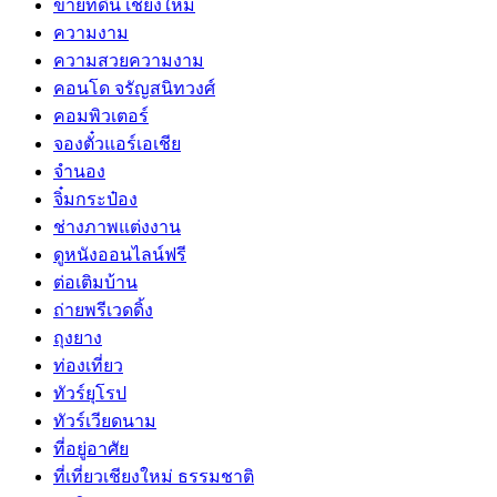
ขายที่ดิน เชียงใหม่
ความงาม
ความสวยความงาม
คอนโด จรัญสนิทวงศ์
คอมพิวเตอร์
จองตั๋วแอร์เอเชีย
จำนอง
จิ๋มกระป๋อง
ช่างภาพแต่งงาน
ดูหนังออนไลน์ฟรี
ต่อเติมบ้าน
ถ่ายพรีเวดดิ้ง
ถุงยาง
ท่องเที่ยว
ทัวร์ยุโรป
ทัวร์เวียดนาม
ที่อยู่อาศัย
ที่เที่ยวเชียงใหม่ ธรรมชาติ