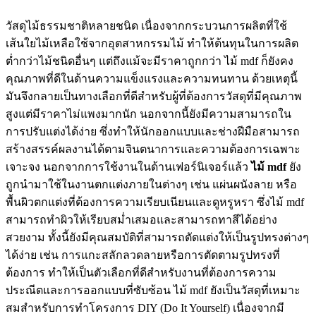
วัสดุไม้ธรรมชาติหลายชนิด เนื่องจากกระบวนการผลิตที่ใช้
เส้นใยไม้เหลือใช้จากอุตสาหกรรมไม้ ทำให้ต้นทุนในการผลิต
ต่ำกว่าไม้ชนิดอื่นๆ แต่ถึงแม้จะมีราคาถูกกว่า ไม้ mdf ก็ยังคง
คุณภาพที่ดีในด้านความแข็งแรงและความทนทาน ด้วยเหตุนี้
มันจึงกลายเป็นทางเลือกที่ดีสำหรับผู้ที่ต้องการวัสดุที่มีคุณภาพ
สูงแต่มีราคาไม่แพงมากนัก นอกจากนี้ยังมีความสามารถใน
การปรับแต่งได้ง่าย ซึ่งทำให้นักออกแบบและช่างฝีมือสามารถ
สร้างสรรค์ผลงานได้ตามจินตนาการและความต้องการเฉพาะ
เจาะจง นอกจากการใช้งานในด้านเฟอร์นิเจอร์แล้ว
ไม้ mdf
ยัง
ถูกนำมาใช้ในงานตกแต่งภายในต่างๆ เช่น แผ่นผนังลาย หรือ
พื้นผิวตกแต่งที่ต้องการความเรียบเนียนและดูหรูหรา ซึ่งไม้ mdf
สามารถทำผิวให้เรียบสม่ำเสมอและสามารถทาสีได้อย่าง
สวยงาม ทั้งนี้ยังมีคุณสมบัติที่สามารถตัดแต่งให้เป็นรูปทรงต่างๆ
ได้ง่าย เช่น การแกะสลักลวดลายหรือการตัดตามรูปทรงที่
ต้องการ ทำให้เป็นตัวเลือกที่ดีสำหรับงานที่ต้องการความ
ประณีตและการออกแบบที่ซับซ้อน ไม้ mdf ยังเป็นวัสดุที่เหมาะ
สมสำหรับการทำโครงการ DIY (Do It Yourself) เนื่องจากมี