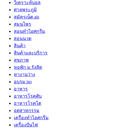
วิเคราะห์บอล
ศาลพระภูมิ
สมัครเน็ต ais
สมุนไพร
สอนทำไอศกรีม
สอนนวด
สินค้า
สินค้าและบริการ
สุขภาพ
หอพัก ม.รังสิต
หางานว่าง
อบรม iso
อาหาร
อาหารโรคตับ
อาหารโรคไต
อุตสาหกรรม
เครื่องทำไอศกรีม
เครื่องปั่นไฟ