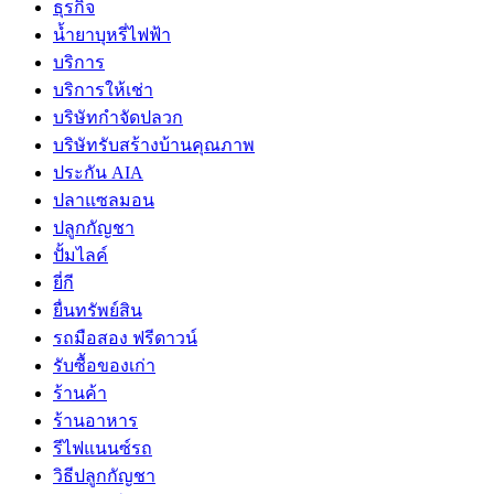
ธุรกิจ
น้ำยาบุหรี่ไฟฟ้า
บริการ
บริการให้เช่า
บริษัทกำจัดปลวก
บริษัทรับสร้างบ้านคุณภาพ
ประกัน AIA
ปลาแซลมอน
ปลูกกัญชา
ปั้มไลค์
ยี่กี
ยื่นทรัพย์สิน
รถมือสอง ฟรีดาวน์
รับซื้อของเก่า
ร้านค้า
ร้านอาหาร
รีไฟแนนซ์รถ
วิธีปลูกกัญชา