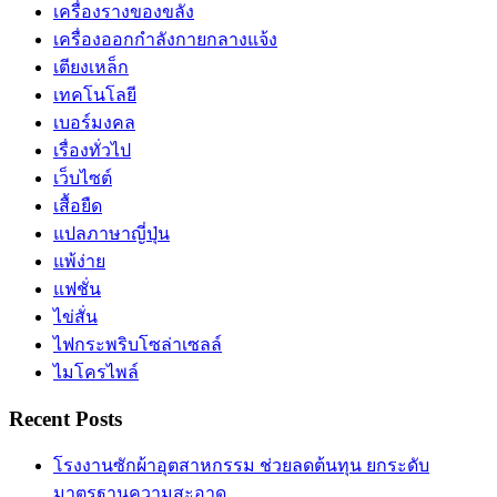
เครื่องรางของขลัง
เครื่องออกกำลังกายกลางแจ้ง
เตียงเหล็ก
เทคโนโลยี
เบอร์มงคล
เรื่องทั่วไป
เว็บไซต์
เสื้อยืด
แปลภาษาญี่ปุ่น
แพ้ง่าย
แฟชั่น
ไข่สั่น
ไฟกระพริบโซล่าเซลล์
ไมโครไพล์
Recent Posts
โรงงานซักผ้าอุตสาหกรรม ช่วยลดต้นทุน ยกระดับ
มาตรฐานความสะอาด