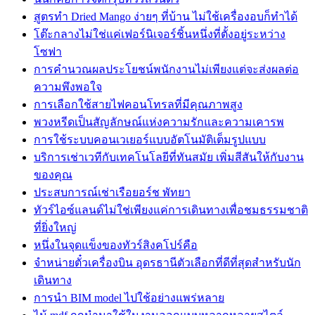
สูตรทำ Dried Mango ง่ายๆ ที่บ้าน ไม่ใช้เครื่องอบก็ทำได้
โต๊ะกลางไม่ใช่แค่เฟอร์นิเจอร์ชิ้นหนึ่งที่ตั้งอยู่ระหว่าง
โซฟา
การคำนวณผลประโยชน์พนักงานไม่เพียงแต่จะส่งผลต่อ
ความพึงพอใจ
การเลือกใช้สายไฟคอนโทรลที่มีคุณภาพสูง
พวงหรีดเป็นสัญลักษณ์แห่งความรักและความเคารพ
การใช้ระบบคอนเวเยอร์แบบอัตโนมัติเต็มรูปแบบ
บริการเช่าเวทีกับเทคโนโลยีที่ทันสมัย เพิ่มสีสันให้กับงาน
ของคุณ
ประสบการณ์เช่าเรือยอร์ช พัทยา
ทัวร์ไอซ์แลนด์ไม่ใช่เพียงแค่การเดินทางเพื่อชมธรรมชาติ
ที่ยิ่งใหญ่
หนึ่งในจุดแข็งของทัวร์สิงคโปร์คือ
จำหน่ายตั๋วเครื่องบิน อุดรธานีตัวเลือกที่ดีที่สุดสำหรับนัก
เดินทาง
การนำ BIM model ไปใช้อย่างแพร่หลาย