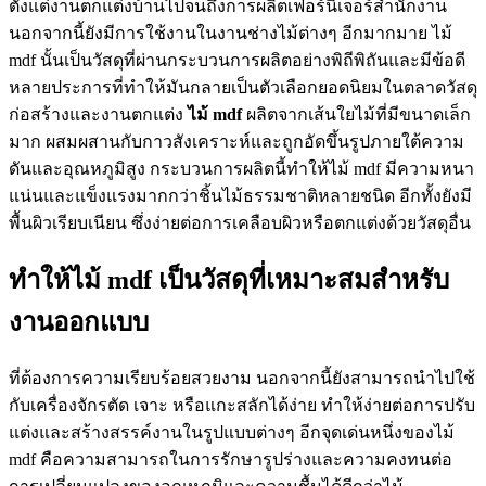
ตั้งแต่งานตกแต่งบ้านไปจนถึงการผลิตเฟอร์นิเจอร์สำนักงาน
นอกจากนี้ยังมีการใช้งานในงานช่างไม้ต่างๆ อีกมากมาย ไม้
mdf นั้นเป็นวัสดุที่ผ่านกระบวนการผลิตอย่างพิถีพิถันและมีข้อดี
หลายประการที่ทำให้มันกลายเป็นตัวเลือกยอดนิยมในตลาดวัสดุ
ก่อสร้างและงานตกแต่ง
ไม้
mdf
ผลิตจากเส้นใยไม้ที่มีขนาดเล็ก
มาก ผสมผสานกับกาวสังเคราะห์และถูกอัดขึ้นรูปภายใต้ความ
ดันและอุณหภูมิสูง กระบวนการผลิตนี้ทำให้ไม้ mdf มีความหนา
แน่นและแข็งแรงมากกว่าชิ้นไม้ธรรมชาติหลายชนิด อีกทั้งยังมี
พื้นผิวเรียบเนียน ซึ่งง่ายต่อการเคลือบผิวหรือตกแต่งด้วยวัสดุอื่น
ทำให้ไม้ mdf เป็นวัสดุที่เหมาะสมสำหรับ
งานออกแบบ
ที่ต้องการความเรียบร้อยสวยงาม นอกจากนี้ยังสามารถนำไปใช้
กับเครื่องจักรตัด เจาะ หรือแกะสลักได้ง่าย ทำให้ง่ายต่อการปรับ
แต่งและสร้างสรรค์งานในรูปแบบต่างๆ อีกจุดเด่นหนึ่งของไม้
mdf คือความสามารถในการรักษารูปร่างและความคงทนต่อ