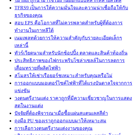
ไม้ mdf ถูกนำมาใช้ในงานออกแบบหลากหลายสไตล์
TFRS9 เป็นการให้ความมั่นใจและความน่าเชื่อถือให้กับ
ธุรกิจของคุณ
สอบ EPS คือโอกาสที่ไม่ควรพลาดสำหรับผู้ที่ต้องการ
ทำงานในเกาหลีใต้
เนมเพลทด้วยการให้ความสำคัญกับรายละเอียดเล็กๆ
เหล่านี้
ทัวร์เวียดนามสำหรับนักช้อปปิ้ง ตลาดและสินค้าท้องถิ่น
ประสิทธิภาพของไฟกระพริบโซล่าเซลล์ในการลดการ
เสื่อมทรายที่ผลิตไฟฟ้า
สโมสรให้เช่าเรือยอร์ชเหมาะสำหรับคุณหรือไม่
การออกแบบมอเตอร์ไซค์ไฟฟ้าที่ได้แรงบันดาลใจจากการ
แข่งขัน
วงดนตรีงานแต่ง ราคาถูกที่มีความเชี่ยวชาญในการแสดง
สดในงานแต่ง
ปัจจัยที่ต้องพิจารณาเมื่อซื้อแผ่นสแตนเลสสีดำ
ถุงมือ PU ของเราถูกออกแบบมาให้เหมาะสม
การเลือกวงดนตรีงานแต่งงานของคุณ