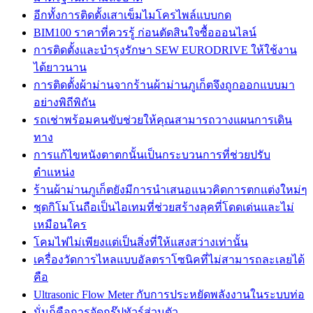
อีกทั้งการติดตั้งเสาเข็มไมโครไพล์แบบกด
BIM100 ราคาที่ควรรู้ ก่อนตัดสินใจซื้อออนไลน์
การติดตั้งและบำรุงรักษา SEW EURODRIVE ให้ใช้งาน
ได้ยาวนาน
การติดตั้งผ้าม่านจากร้านผ้าม่านภูเก็ตจึงถูกออกแบบมา
อย่างพิถีพิถัน
รถเช่าพร้อมคนขับช่วยให้คุณสามารถวางแผนการเดิน
ทาง
การแก้ไขหนังตาตกนั้นเป็นกระบวนการที่ช่วยปรับ
ตำแหน่ง
ร้านผ้าม่านภูเก็ตยังมีการนำเสนอแนวคิดการตกแต่งใหม่ๆ
ชุดกิโมโนถือเป็นไอเทมที่ช่วยสร้างลุคที่โดดเด่นและไม่
เหมือนใคร
โคมไฟไม่เพียงแต่เป็นสิ่งที่ให้แสงสว่างเท่านั้น
เครื่องวัดการไหลแบบอัลตราโซนิคที่ไม่สามารถละเลยได้
คือ
Ultrasonic Flow Meter กับการประหยัดพลังงานในระบบท่อ
นั่นก็คือการจัดกรุ๊ปทัวร์ส่วนตัว