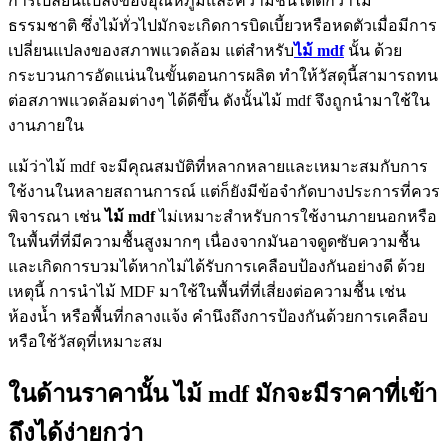
การเปลี่ยนแปลงของอุณหภูมิและความชื้นได้ดีกว่าไม้
ธรรมชาติ ซึ่งไม้ทั่วไปมักจะเกิดการบิดเบี้ยวหรือหดตัวเมื่อมีการ
เปลี่ยนแปลงของสภาพแวดล้อม แต่สำหรับ
ไม้ mdf
นั้น ด้วย
กระบวนการอัดแน่นในขั้นตอนการผลิต ทำให้วัสดุนี้สามารถทน
ต่อสภาพแวดล้อมต่างๆ ได้ดีขึ้น ดังนั้นไม้ mdf จึงถูกนำมาใช้ใน
งานภายใน
แม้ว่าไม้ mdf จะมีคุณสมบัติที่หลากหลายและเหมาะสมกับการ
ใช้งานในหลายสถานการณ์ แต่ก็ยังมีข้อจำกัดบางประการที่ควร
พิจารณา เช่น
ไม้
mdf
ไม่เหมาะสำหรับการใช้งานภายนอกหรือ
ในพื้นที่ที่มีความชื้นสูงมากๆ เนื่องจากมันอาจดูดซับความชื้น
และเกิดการบวมได้หากไม่ได้รับการเคลือบป้องกันอย่างดี ด้วย
เหตุนี้ การนำไม้ MDF มาใช้ในพื้นที่ที่เสี่ยงต่อความชื้น เช่น
ห้องน้ำ หรือพื้นที่กลางแจ้ง คำนึงถึงการป้องกันด้วยการเคลือบ
หรือใช้วัสดุที่เหมาะสม
ในด้านราคานั้น ไม้ mdf มักจะมีราคาที่เข้า
ถึงได้ง่ายกว่า