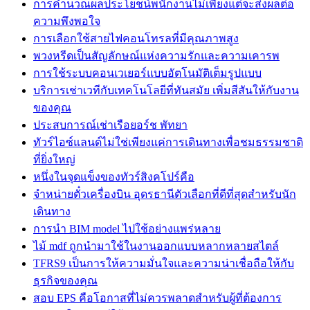
การคำนวณผลประโยชน์พนักงานไม่เพียงแต่จะส่งผลต่อ
ความพึงพอใจ
การเลือกใช้สายไฟคอนโทรลที่มีคุณภาพสูง
พวงหรีดเป็นสัญลักษณ์แห่งความรักและความเคารพ
การใช้ระบบคอนเวเยอร์แบบอัตโนมัติเต็มรูปแบบ
บริการเช่าเวทีกับเทคโนโลยีที่ทันสมัย เพิ่มสีสันให้กับงาน
ของคุณ
ประสบการณ์เช่าเรือยอร์ช พัทยา
ทัวร์ไอซ์แลนด์ไม่ใช่เพียงแค่การเดินทางเพื่อชมธรรมชาติ
ที่ยิ่งใหญ่
หนึ่งในจุดแข็งของทัวร์สิงคโปร์คือ
จำหน่ายตั๋วเครื่องบิน อุดรธานีตัวเลือกที่ดีที่สุดสำหรับนัก
เดินทาง
การนำ BIM model ไปใช้อย่างแพร่หลาย
ไม้ mdf ถูกนำมาใช้ในงานออกแบบหลากหลายสไตล์
TFRS9 เป็นการให้ความมั่นใจและความน่าเชื่อถือให้กับ
ธุรกิจของคุณ
สอบ EPS คือโอกาสที่ไม่ควรพลาดสำหรับผู้ที่ต้องการ