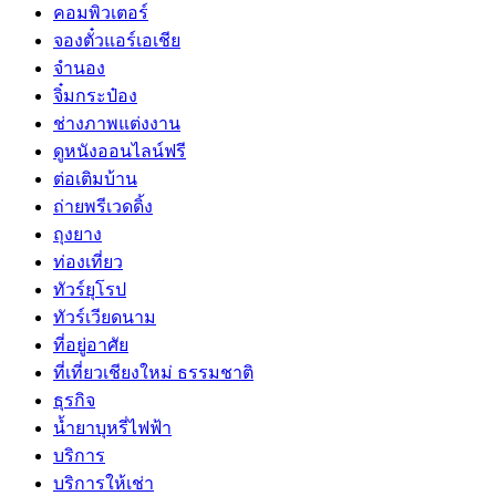
คอมพิวเตอร์
จองตั๋วแอร์เอเชีย
จำนอง
จิ๋มกระป๋อง
ช่างภาพแต่งงาน
ดูหนังออนไลน์ฟรี
ต่อเติมบ้าน
ถ่ายพรีเวดดิ้ง
ถุงยาง
ท่องเที่ยว
ทัวร์ยุโรป
ทัวร์เวียดนาม
ที่อยู่อาศัย
ที่เที่ยวเชียงใหม่ ธรรมชาติ
ธุรกิจ
น้ำยาบุหรี่ไฟฟ้า
บริการ
บริการให้เช่า