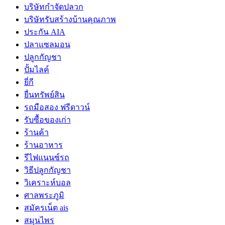
บริษัทกำจัดปลวก
บริษัทรับสร้างบ้านคุณภาพ
ประกัน AIA
ปลาแซลมอน
ปลูกกัญชา
ปั้มไลค์
ยี่กี
ยื่นทรัพย์สิน
รถมือสอง ฟรีดาวน์
รับซื้อของเก่า
ร้านค้า
ร้านอาหาร
รีไฟแนนซ์รถ
วิธีปลูกกัญชา
วิเคราะห์บอล
ศาลพระภูมิ
สมัครเน็ต ais
สมุนไพร