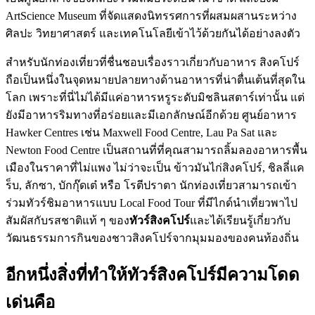
ArtScience Museum ที่จัดแสดงนิทรรศการที่ผสมผสานระหว่าง
ศิลปะ วิทยาศาสตร์ และเทคโนโลยีเข้าไว้ด้วยกันได้อย่างลงตัว
สำหรับนักท่องเที่ยวที่ชื่นชอบเรื่องราวเกี่ยวกับอาหาร สิงคโปร์
ถือเป็นหนึ่งในจุดหมายปลายทางด้านอาหารที่น่าตื่นเต้นที่สุดใน
โลก เพราะที่นี่ไม่ได้มีแค่อาหารหรูระดับมิชลินสตาร์เท่านั้น แต่
ยังมีอาหารริมทางที่อร่อยและมีเอกลักษณ์อีกด้วย ศูนย์อาหาร
Hawker Centres เช่น Maxwell Food Centre, Lau Pa Sat และ
Newton Food Centre เป็นสถานที่ที่คุณสามารถลิ้มลองอาหารพื้น
เมืองในราคาที่ไม่แพง ไม่ว่าจะเป็น ข้าวมันไก่สิงคโปร์, ชิลลี่แค
ร็บ, ลักซา, บักกุ๊ดเต๋ หรือ โรตีปราตา นักท่องเที่ยวสามารถเข้า
ร่วมทัวร์ชิมอาหารแบบ Local Food Tour ที่มีไกด์นำเที่ยวพาไป
สัมผัสกับรสชาติแท้ ๆ ของ
ทัวร์สิงคโปร์
และได้เรียนรู้เกี่ยวกับ
วัฒนธรรมการกินของชาวสิงคโปร์จากมุมมองของคนท้องถิ่น
อีกหนึ่งสิ่งที่ทำให้ทัวร์สิงคโปร์มีความโดด
เด่นคือ