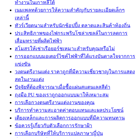
ทำงานในเกาหลีใต้
เนมเพลทด้วยการให้ความสำคัญกับรายละเอียดเล็กๆ
เหล่านี้
ทัวร์เวียดนามสำหรับนักช้อปปิ้ง ตลาดและสินค้าท้องถิ่น
ประสิทธิภาพของไฟกระพริบโซล่าเซลล์ในการลดการ
เสื่อมทรายที่ผลิตไฟฟ้า
สโมสรให้เช่าเรือยอร์ชเหมาะสำหรับคุณหรือไม่
การออกแบบมอเตอร์ไซค์ไฟฟ้าที่ได้แรงบันดาลใจจากการ
แข่งขัน
วงดนตรีงานแต่ง ราคาถูกที่มีความเชี่ยวชาญในการแสดง
สดในงานแต่ง
ปัจจัยที่ต้องพิจารณาเมื่อซื้อแผ่นสแตนเลสสีดำ
ถุงมือ PU ของเราถูกออกแบบมาให้เหมาะสม
การเลือกวงดนตรีงานแต่งงานของคุณ
บริการทำความสะอาดค่าตอบแทนและผลประโยชน์
เตียงเหล็กและการผลิตการออกแบบที่มีความทนทาน
ข้อควรรู้เกี่ยวกับตัวเลือกการรักษาฝ้า
การเลือกบริษัทที่ให้บริการแปลภาษาญี่ปุ่น