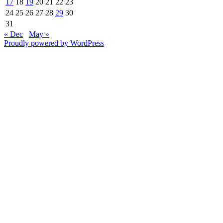
17
18
19
20
21
22
23
24
25
26
27
28
29
30
31
« Dec
May »
Proudly powered by WordPress