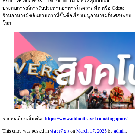
Exclusive เช่น NOX – Dine in the Dark ที่ให้คุณสัมผัส
ประสบการณ์การรับประทานอาหารในความมืด หรือ Odette
ร้านอาหารมิชลินสามดาวที่ขึ้นชื่อเรื่องเมนูอาหารฝรั่งเศสระดับ
โลก
รายละเอียดเพิ่มเติม:
https://www.nidnoitravel.com/singapore/
This entry was posted in
ท่องเที่ยว
on
March 17, 2025
by
admin
.