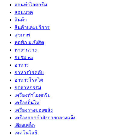
สอนทำไอศกรีม
สอนนวด
สินค้า
สินค้าและบริการ
สุขภาพ
หอพัก ม.รังสิต
หางานว่าง
อบรม iso
อาหาร
อาหารโรคตับ
อาหารโรคไต
อุตสาหกรรม
เครื่องทำไอศกรีม
เครื่องปั่นไฟ
เครื่องรางของขลัง
เครื่องออกกำลังกายกลางแจ้ง
เตียงเหล็ก
เทคโนโลยี