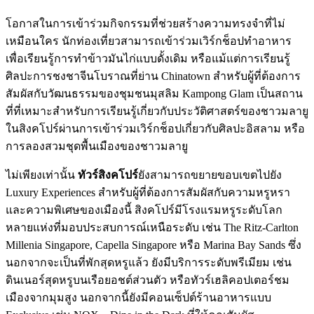
โอกาสในการเข้าร่วมกิจกรรมที่ช่วยสร้างความทรงจำที่ไม่
เหมือนใคร นักท่องเที่ยวสามารถเข้าร่วมเวิร์กช็อปทำอาหาร
เพื่อเรียนรู้การทำข้าวมันไก่แบบดั้งเดิม หรือแม้แต่การเรียนรู้
ศิลปะการชงชาจีนโบราณที่ย่าน Chinatown สำหรับผู้ที่ต้องการ
สัมผัสกับวัฒนธรรมของชุมชนมุสลิม Kampong Glam เป็นสถาน
ที่ที่เหมาะสำหรับการเรียนรู้เกี่ยวกับประวัติศาสตร์ของชาวมลายู
ในสิงคโปร์ผ่านการเข้าร่วมเวิร์กช็อปเกี่ยวกับศิลปะอิสลาม หรือ
การลองสวมชุดพื้นเมืองของชาวมลายู
ไม่เพียงเท่านั้น
ทัวร์สิงคโปร์
ยังสามารถขยายขอบเขตไปยัง
Luxury Experiences สำหรับผู้ที่ต้องการสัมผัสกับความหรูหรา
และความพิเศษของเมืองนี้ สิงคโปร์มีโรงแรมหรูระดับโลก
หลายแห่งที่มอบประสบการณ์เหนือระดับ เช่น The Ritz-Carlton
Millenia Singapore, Capella Singapore หรือ Marina Bay Sands ซึ่ง
นอกจากจะเป็นที่พักสุดหรูแล้ว ยังมีบริการระดับพรีเมียม เช่น
ดินเนอร์สุดหรูบนเรือยอชต์ส่วนตัว หรือทัวร์เฮลิคอปเตอร์ชม
เมืองจากมุมสูง นอกจากนี้ยังมีคอนเซ็ปต์ร้านอาหารแบบ