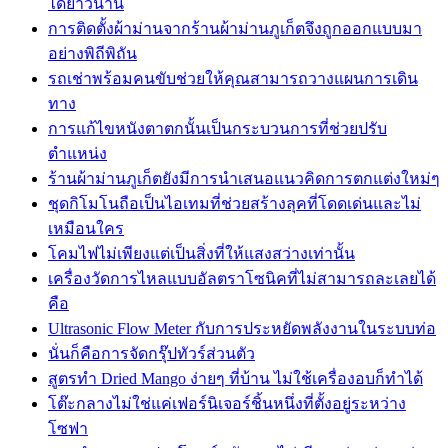
ได้ยาวนาน
การติดตั้งผ้าม่านจากร้านผ้าม่านภูเก็ตจึงถูกออกแบบมา
อย่างพิถีพิถัน
รถเช่าพร้อมคนขับช่วยให้คุณสามารถวางแผนการเดิน
ทาง
การแก้ไขหนังตาตกนั้นเป็นกระบวนการที่ช่วยปรับ
ตำแหน่ง
ร้านผ้าม่านภูเก็ตยังมีการนำเสนอแนวคิดการตกแต่งใหม่ๆ
ชุดกิโมโนถือเป็นไอเทมที่ช่วยสร้างลุคที่โดดเด่นและไม่
เหมือนใคร
โคมไฟไม่เพียงแต่เป็นสิ่งที่ให้แสงสว่างเท่านั้น
เครื่องวัดการไหลแบบอัลตราโซนิคที่ไม่สามารถละเลยได้
คือ
Ultrasonic Flow Meter กับการประหยัดพลังงานในระบบท่อ
นั่นก็คือการจัดกรุ๊ปทัวร์ส่วนตัว
สูตรทำ Dried Mango ง่ายๆ ที่บ้าน ไม่ใช้เครื่องอบก็ทำได้
โต๊ะกลางไม่ใช่แค่เฟอร์นิเจอร์ชิ้นหนึ่งที่ตั้งอยู่ระหว่าง
โซฟา