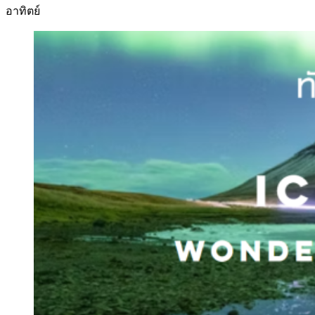
อาทิตย์