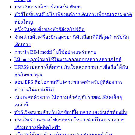
ประสบการณ์เช่าเรือยอร์ช พัทยา
ทัวร์ไอซ์แลนด์ไม่ใช่เพียงแค่การเดินทางเพื่อชมธรรมชาติ
ที่ยิ่งใหญ่
หนึ่งในจุดแข็งของทัวร์สิงคโปร์คือ
จำหน่ายตั๋วเครื่องบิน อุดรธานีตัวเลือกที่ดีที่สุดสำหรับนัก
เดินทาง
การนำ BIM model ไปใช้อย่างแพร่หลาย
ไม้ mdf ถูกนำมาใช้ในงานออกแบบหลากหลายสไตล์
TFRS9 เป็นการให้ความมั่นใจและความน่าเชื่อถือให้กับ
ธุรกิจของคุณ
สอบ EPS คือโอกาสที่ไม่ควรพลาดสำหรับผู้ที่ต้องการ
ทำงานในเกาหลีใต้
เนมเพลทด้วยการให้ความสำคัญกับรายละเอียดเล็กๆ
เหล่านี้
ทัวร์เวียดนามสำหรับนักช้อปปิ้ง ตลาดและสินค้าท้องถิ่น
ประสิทธิภาพของไฟกระพริบโซล่าเซลล์ในการลดการ
เสื่อมทรายที่ผลิตไฟฟ้า
สโมสรให้เช่าเรือยอร์ชเหมาะสำหรับคุณหรือไม่