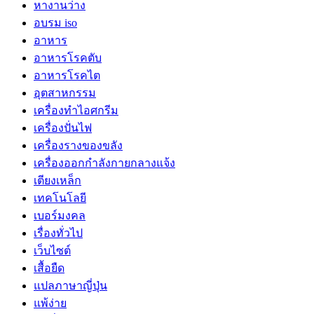
หางานว่าง
อบรม iso
อาหาร
อาหารโรคตับ
อาหารโรคไต
อุตสาหกรรม
เครื่องทำไอศกรีม
เครื่องปั่นไฟ
เครื่องรางของขลัง
เครื่องออกกำลังกายกลางแจ้ง
เตียงเหล็ก
เทคโนโลยี
เบอร์มงคล
เรื่องทั่วไป
เว็บไซต์
เสื้อยืด
แปลภาษาญี่ปุ่น
แพ้ง่าย