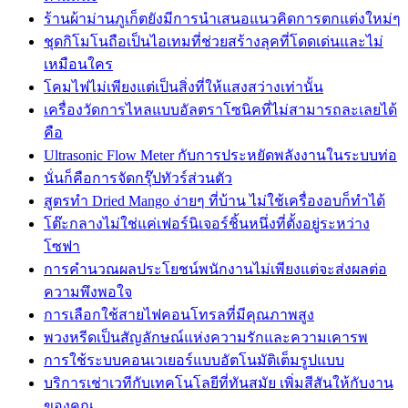
ร้านผ้าม่านภูเก็ตยังมีการนำเสนอแนวคิดการตกแต่งใหม่ๆ
ชุดกิโมโนถือเป็นไอเทมที่ช่วยสร้างลุคที่โดดเด่นและไม่
เหมือนใคร
โคมไฟไม่เพียงแต่เป็นสิ่งที่ให้แสงสว่างเท่านั้น
เครื่องวัดการไหลแบบอัลตราโซนิคที่ไม่สามารถละเลยได้
คือ
Ultrasonic Flow Meter กับการประหยัดพลังงานในระบบท่อ
นั่นก็คือการจัดกรุ๊ปทัวร์ส่วนตัว
สูตรทำ Dried Mango ง่ายๆ ที่บ้าน ไม่ใช้เครื่องอบก็ทำได้
โต๊ะกลางไม่ใช่แค่เฟอร์นิเจอร์ชิ้นหนึ่งที่ตั้งอยู่ระหว่าง
โซฟา
การคำนวณผลประโยชน์พนักงานไม่เพียงแต่จะส่งผลต่อ
ความพึงพอใจ
การเลือกใช้สายไฟคอนโทรลที่มีคุณภาพสูง
พวงหรีดเป็นสัญลักษณ์แห่งความรักและความเคารพ
การใช้ระบบคอนเวเยอร์แบบอัตโนมัติเต็มรูปแบบ
บริการเช่าเวทีกับเทคโนโลยีที่ทันสมัย เพิ่มสีสันให้กับงาน
ของคุณ