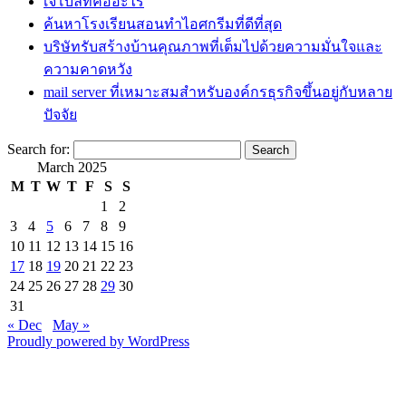
เจโบลท์คืออะไร
ค้นหาโรงเรียนสอนทำไอศกรีมที่ดีที่สุด
บริษัทรับสร้างบ้านคุณภาพที่เต็มไปด้วยความมั่นใจและ
ความคาดหวัง
mail server ที่เหมาะสมสำหรับองค์กรธุรกิจขึ้นอยู่กับหลาย
ปัจจัย
Search for:
March 2025
M
T
W
T
F
S
S
1
2
3
4
5
6
7
8
9
10
11
12
13
14
15
16
17
18
19
20
21
22
23
24
25
26
27
28
29
30
31
« Dec
May »
Proudly powered by WordPress