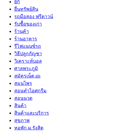
ยี่กี
ยื่นทรัพย์สิน
รถมือสอง ฟรีดาวน์
รับซื้อของเก่า
ร้านค้า
ร้านอาหาร
รีไฟแนนซ์รถ
วิธีปลูกกัญชา
วิเคราะห์บอล
ศาลพระภูมิ
สมัครเน็ต ais
สมุนไพร
สอนทำไอศกรีม
สอนนวด
สินค้า
สินค้าและบริการ
สุขภาพ
หอพัก ม.รังสิต