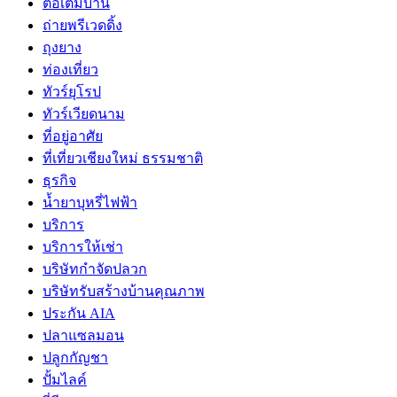
ต่อเติมบ้าน
ถ่ายพรีเวดดิ้ง
ถุงยาง
ท่องเที่ยว
ทัวร์ยุโรป
ทัวร์เวียดนาม
ที่อยู่อาศัย
ที่เที่ยวเชียงใหม่ ธรรมชาติ
ธุรกิจ
น้ำยาบุหรี่ไฟฟ้า
บริการ
บริการให้เช่า
บริษัทกำจัดปลวก
บริษัทรับสร้างบ้านคุณภาพ
ประกัน AIA
ปลาแซลมอน
ปลูกกัญชา
ปั้มไลค์