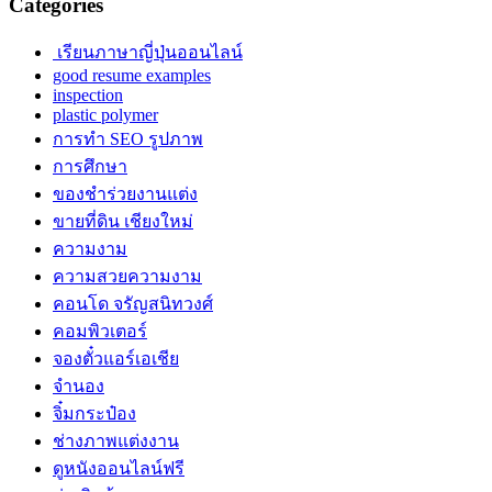
Categories
เรียนภาษาญี่ปุ่นออนไลน์
good resume examples
inspection
plastic polymer
การทำ SEO รูปภาพ
การศึกษา
ของชำร่วยงานแต่ง
ขายที่ดิน เชียงใหม่
ความงาม
ความสวยความงาม
คอนโด จรัญสนิทวงศ์
คอมพิวเตอร์
จองตั๋วแอร์เอเชีย
จำนอง
จิ๋มกระป๋อง
ช่างภาพแต่งงาน
ดูหนังออนไลน์ฟรี