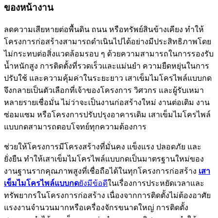
ของหน้างาน
ลดความเสียหายต่อพื้นดิน ถนน หรือทรัพย์สินข้างเคียง ทำให้
โครงการก่อสร้างสามารถดำเนินไปได้อย่างมีประสิทธิภาพโดย
ไม่กระทบต่อสิ่งแวดล้อมรอบ ๆ ด้วยความสามารถในการรองรับ
น้ำหนักสูง การติดตั้งที่รวดเร็วและแม่นยำ ความยืดหยุ่นในการ
ปรับใช้ และความคุ้มค่าในระยะยาว เสาเข็มไมโครไพล์แบบกด
จึงกลายเป็นตัวเลือกที่เจ้าของโครงการ วิศวกร และผู้รับเหมา
หลายรายเชื่อมั่น ไม่ว่าจะเป็นงานก่อสร้างใหม่ งานต่อเติม งาน
ซ่อมแซม หรือโครงการปรับปรุงอาคารเดิม เสาเข็มไมโครไพล์
แบบกดสามารถตอบโจทย์ทุกความต้องการ
ช่วยให้โครงการมีโครงสร้างที่มั่นคง แข็งแรง ปลอดภัย และ
ยั่งยืน ทำให้เสาเข็มไมโครไพล์แบบกดเป็นมาตรฐานใหม่ของ
งานฐานรากคุณภาพสูงที่เชื่อถือได้ในทุกโครงการก่อสร้าง
เสา
เข็มไมโครไพล์แบบกด
ยังมีข้อดี
ในเรื่องการประหยัดเวลาและ
ทรัพยากรในโครงการก่อสร้าง เนื่องจากการติดตั้งไม่ต้องอาศัย
แรงงานจำนวนมากหรือเครื่องจักรขนาดใหญ่ การติดตั้ง