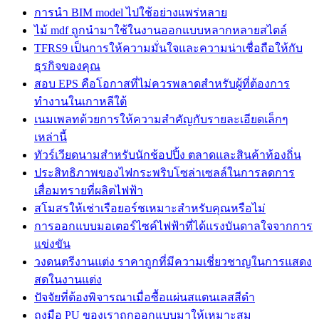
การนำ BIM model ไปใช้อย่างแพร่หลาย
ไม้ mdf ถูกนำมาใช้ในงานออกแบบหลากหลายสไตล์
TFRS9 เป็นการให้ความมั่นใจและความน่าเชื่อถือให้กับ
ธุรกิจของคุณ
สอบ EPS คือโอกาสที่ไม่ควรพลาดสำหรับผู้ที่ต้องการ
ทำงานในเกาหลีใต้
เนมเพลทด้วยการให้ความสำคัญกับรายละเอียดเล็กๆ
เหล่านี้
ทัวร์เวียดนามสำหรับนักช้อปปิ้ง ตลาดและสินค้าท้องถิ่น
ประสิทธิภาพของไฟกระพริบโซล่าเซลล์ในการลดการ
เสื่อมทรายที่ผลิตไฟฟ้า
สโมสรให้เช่าเรือยอร์ชเหมาะสำหรับคุณหรือไม่
การออกแบบมอเตอร์ไซค์ไฟฟ้าที่ได้แรงบันดาลใจจากการ
แข่งขัน
วงดนตรีงานแต่ง ราคาถูกที่มีความเชี่ยวชาญในการแสดง
สดในงานแต่ง
ปัจจัยที่ต้องพิจารณาเมื่อซื้อแผ่นสแตนเลสสีดำ
ถุงมือ PU ของเราถูกออกแบบมาให้เหมาะสม