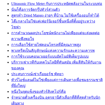
Ultrasonic Flow Meter กับการประหยัดพลังงานในระบบท่อ
นั่นก็คือการจัดกรุ๊ปทัวร์ส่วนตัว
สูตรทำ Dried Mango ง่ายๆ ที่บ้าน ไม่ใช้เครื่องอบก็ทำได้
โต๊ะกลางไม่ใช่แค่เฟอร์นิเจอร์ชิ้นหนึ่งที่ตั้งอยู่ระหว่าง
โซฟา
การคำนวณผลประโยชน์พนักงานไม่เพียงแต่จะส่งผลต่อ
ความพึงพอใจ
การเลือกใช้สายไฟคอนโทรลที่มีคุณภาพสูง
พวงหรีดเป็นสัญลักษณ์แห่งความรักและความเคารพ
การใช้ระบบคอนเวเยอร์แบบอัตโนมัติเต็มรูปแบบ
บริการเช่าเวทีกับเทคโนโลยีที่ทันสมัย เพิ่มสีสันให้กับงาน
ของคุณ
ประสบการณ์เช่าเรือยอร์ช พัทยา
ทัวร์ไอซ์แลนด์ไม่ใช่เพียงแค่การเดินทางเพื่อชมธรรมชาติ
ที่ยิ่งใหญ่
หนึ่งในจุดแข็งของทัวร์สิงคโปร์คือ
จำหน่ายตั๋วเครื่องบิน อุดรธานีตัวเลือกที่ดีที่สุดสำหรับนัก
เดินทาง