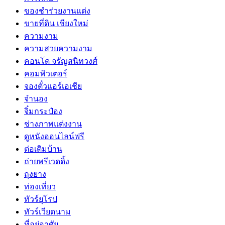
ของชำร่วยงานแต่ง
ขายที่ดิน เชียงใหม่
ความงาม
ความสวยความงาม
คอนโด จรัญสนิทวงศ์
คอมพิวเตอร์
จองตั๋วแอร์เอเชีย
จำนอง
จิ๋มกระป๋อง
ช่างภาพแต่งงาน
ดูหนังออนไลน์ฟรี
ต่อเติมบ้าน
ถ่ายพรีเวดดิ้ง
ถุงยาง
ท่องเที่ยว
ทัวร์ยุโรป
ทัวร์เวียดนาม
ที่อยู่อาศัย