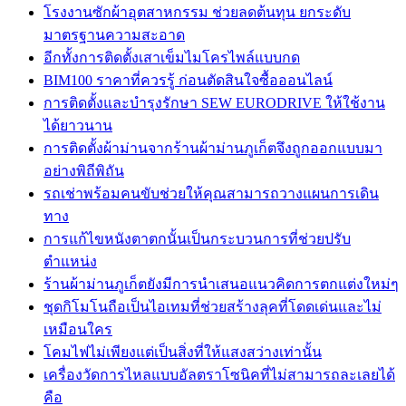
โรงงานซักผ้าอุตสาหกรรม ช่วยลดต้นทุน ยกระดับ
มาตรฐานความสะอาด
อีกทั้งการติดตั้งเสาเข็มไมโครไพล์แบบกด
BIM100 ราคาที่ควรรู้ ก่อนตัดสินใจซื้อออนไลน์
การติดตั้งและบำรุงรักษา SEW EURODRIVE ให้ใช้งาน
ได้ยาวนาน
การติดตั้งผ้าม่านจากร้านผ้าม่านภูเก็ตจึงถูกออกแบบมา
อย่างพิถีพิถัน
รถเช่าพร้อมคนขับช่วยให้คุณสามารถวางแผนการเดิน
ทาง
การแก้ไขหนังตาตกนั้นเป็นกระบวนการที่ช่วยปรับ
ตำแหน่ง
ร้านผ้าม่านภูเก็ตยังมีการนำเสนอแนวคิดการตกแต่งใหม่ๆ
ชุดกิโมโนถือเป็นไอเทมที่ช่วยสร้างลุคที่โดดเด่นและไม่
เหมือนใคร
โคมไฟไม่เพียงแต่เป็นสิ่งที่ให้แสงสว่างเท่านั้น
เครื่องวัดการไหลแบบอัลตราโซนิคที่ไม่สามารถละเลยได้
คือ