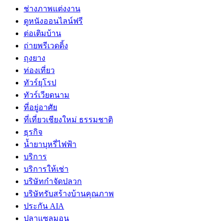
ช่างภาพแต่งงาน
ดูหนังออนไลน์ฟรี
ต่อเติมบ้าน
ถ่ายพรีเวดดิ้ง
ถุงยาง
ท่องเที่ยว
ทัวร์ยุโรป
ทัวร์เวียดนาม
ที่อยู่อาศัย
ที่เที่ยวเชียงใหม่ ธรรมชาติ
ธุรกิจ
น้ำยาบุหรี่ไฟฟ้า
บริการ
บริการให้เช่า
บริษัทกำจัดปลวก
บริษัทรับสร้างบ้านคุณภาพ
ประกัน AIA
ปลาแซลมอน