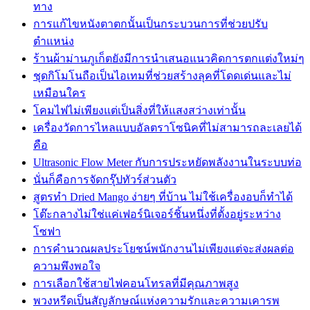
ทาง
การแก้ไขหนังตาตกนั้นเป็นกระบวนการที่ช่วยปรับ
ตำแหน่ง
ร้านผ้าม่านภูเก็ตยังมีการนำเสนอแนวคิดการตกแต่งใหม่ๆ
ชุดกิโมโนถือเป็นไอเทมที่ช่วยสร้างลุคที่โดดเด่นและไม่
เหมือนใคร
โคมไฟไม่เพียงแต่เป็นสิ่งที่ให้แสงสว่างเท่านั้น
เครื่องวัดการไหลแบบอัลตราโซนิคที่ไม่สามารถละเลยได้
คือ
Ultrasonic Flow Meter กับการประหยัดพลังงานในระบบท่อ
นั่นก็คือการจัดกรุ๊ปทัวร์ส่วนตัว
สูตรทำ Dried Mango ง่ายๆ ที่บ้าน ไม่ใช้เครื่องอบก็ทำได้
โต๊ะกลางไม่ใช่แค่เฟอร์นิเจอร์ชิ้นหนึ่งที่ตั้งอยู่ระหว่าง
โซฟา
การคำนวณผลประโยชน์พนักงานไม่เพียงแต่จะส่งผลต่อ
ความพึงพอใจ
การเลือกใช้สายไฟคอนโทรลที่มีคุณภาพสูง
พวงหรีดเป็นสัญลักษณ์แห่งความรักและความเคารพ