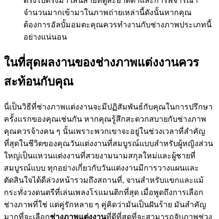
ตรงไปตรงมา เส้นสายที่ดูสะอาดตาและการพิจารณา
จำนวนมากเข้ามาในภาพถ่ายเหล่านี้ดังนั้นหากคุณ
ต้องการอัลบั้มอมตะคุณควรทำงานกับช่างภาพประเภทนี้
อย่างแน่นอน
ในที่สุดผลงานของช่างภาพแต่งงานควร
สะท้อนกับคุณ
นี่เป็นวิธีที่ช่างภาพแต่งงานจะมีปฏิสัมพันธ์กับคุณในการปรึกษา
ครั้งแรกของคุณเช่นกัน หากคุณรู้สึกสะดวกสบายกับช่างภาพ
คุณควรจ้างคน ๆ นั้นเพราะพวกเขาจะอยู่ในช่วงเวลาที่สำคัญ
ที่สุดในชีวิตของคุณวันแต่งงานที่สมบูรณ์แบบสำหรับผู้หญิงส่วน
ใหญ่เป็นแหวนแต่งงานที่สวยงามนามสกุลใหม่และผู้ชายที่
สมบูรณ์แบบ ทุกอย่างเกี่ยวกับวันแต่งงานมีการวางแผนและ
ตัดสินใจได้ดีล่วงหน้ารวมถึงสถานที่, จานสำหรับแขกและแม้
กระทั่งวงดนตรีที่เล่นเพลงโรแมนติกที่สุด เมื่อพูดถึงการเลือก
ช่างภาพที่ใช่ แต่คู่รักหลาย ๆ คู่คิดว่ามันเป็นฝันร้าย มันสำคัญ
มากที่จะเลือก
ช่างภาพแต่งงาน
ที่ดีที่สุดที่จะสามารถจับภาพช่วง