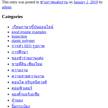
This entry was posted in
ช่างภาพแต่งงาน
on
January 2, 2019
by
admin
.
Categories
เรียนภาษาญี่ปุ่นออนไลน์
good resume examples
inspection
plastic polymer
การทำ SEO รูปภาพ
การศึกษา
ของชำร่วยงานแต่ง
ขายที่ดิน เชียงใหม่
ความงาม
ความสวยความงาม
คอนโด จรัญสนิทวงศ์
คอมพิวเตอร์
จองตั๋วแอร์เอเชีย
จำนอง
จิ๋มกระป๋อง