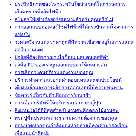
ประสิทธิภาพของไฟกระพริบโซล่าเซลล์ในการลดการ
เสื่อมทรายที่ผลิตไฟฟ้า
สโมสรให้เช่าเรือยอร์ชเหมาะสำหรับคุณหรือไม่
การออกแบบมอเตอร์ไซค์ไฟฟ้าที่ได้แรงบันดาลใจจากการ
แข่งขัน
วงดนตรีงานแต่ง ราคาถูกที่มีความเชี่ยวชาญในการแสดง
สดในงานแต่ง
ปัจจัยที่ต้องพิจารณาเมื่อซื้อแผ่นสแตนเลสสีดำ
ถุงมือ PU ของเราถูกออกแบบมาให้เหมาะสม
การเลือกวงดนตรีงานแต่งงานของคุณ
บริการทำความสะอาดค่าตอบแทนและผลประโยชน์
เตียงเหล็กและการผลิตการออกแบบที่มีความทนทาน
ข้อควรรู้เกี่ยวกับตัวเลือกการรักษาฝ้า
การเลือกบริษัทที่ให้บริการแปลภาษาญี่ปุ่น
สิ่งแทนใจได้ดีที่สุดสำหรับงานศพคือดอกไม้งานศพ
พรมปูพื้นประเภทต่างๆ ตามความต้องการของคุณ
สอนนวดหากคุณกำลังมองหาคลาสที่คุณสามารถเรียน
เพื่อแนะนำศิลปะ