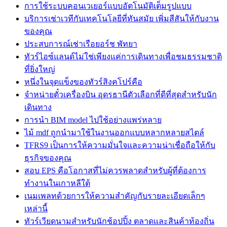
การใช้ระบบคอนเวเยอร์แบบอัตโนมัติเต็มรูปแบบ
บริการเช่าเวทีกับเทคโนโลยีที่ทันสมัย เพิ่มสีสันให้กับงาน
ของคุณ
ประสบการณ์เช่าเรือยอร์ช พัทยา
ทัวร์ไอซ์แลนด์ไม่ใช่เพียงแค่การเดินทางเพื่อชมธรรมชาติ
ที่ยิ่งใหญ่
หนึ่งในจุดแข็งของทัวร์สิงคโปร์คือ
จำหน่ายตั๋วเครื่องบิน อุดรธานีตัวเลือกที่ดีที่สุดสำหรับนัก
เดินทาง
การนำ BIM model ไปใช้อย่างแพร่หลาย
ไม้ mdf ถูกนำมาใช้ในงานออกแบบหลากหลายสไตล์
TFRS9 เป็นการให้ความมั่นใจและความน่าเชื่อถือให้กับ
ธุรกิจของคุณ
สอบ EPS คือโอกาสที่ไม่ควรพลาดสำหรับผู้ที่ต้องการ
ทำงานในเกาหลีใต้
เนมเพลทด้วยการให้ความสำคัญกับรายละเอียดเล็กๆ
เหล่านี้
ทัวร์เวียดนามสำหรับนักช้อปปิ้ง ตลาดและสินค้าท้องถิ่น