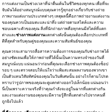
การแต่งงานเป็นช่วงเวลาที่น่าตื่นเต้นในชีวิตของทุกคน เพื่อที่จะ
จับมันได้อย่างสมบูรณ์แบบคุณควรรู้ทุกอย่างเกี่ยวกับช่างถ่าย
ภาพงานแต่งงานประเภทต่างๆ เหตุผลนี้คือภาพถ่ายงานแต่งงาน
ของคุณควรเป็นอมตะและน่าทึ่ง แต่ถ่ายตามสไตล์และความ
ชอบเฉพาะตัวของคุณ สิ่งที่นักถ่ายภาพคือทุกคนมีสไตล์ที่แตก
ต่างและ
ช่างภาพแต่งงาน
แตกต่างดังนั้นคุณต้องเลือกประเภทที่
ดีที่สุดสำหรับคุณคู่ของคุณและความสัมพันธ์ของคุณ
คุณควรจะสามารถสื่อสารความต้องการของคุณกับช่างภาพได้
อย่างชัดเจนเพื่อให้ภาพถ่ายที่ได้นั้นเป็นความทรงจำของวันที่
สมบูรณ์แบบ แน่นอนว่าก่อนที่คุณจะเลือกช่างภาพคุณต้องช็อป
รอบ ๆ และตรวจสอบให้แน่ใจว่าแฟ้มสะสมผลงานของพวกเขา
เป็นตัวแทนวิสัยทัศน์ของคุณในวันพิเศษนั้น อย่างไรก็ตามโปรด
ทราบว่ารูปภาพของคุณจะดูแตกต่างออกไปเล็กน้อย แน่นอนว่า
นี่เป็นเพราะความจริงที่ว่าคุณกำลังจะอยู่ในฉากที่แตกต่างกัน
และงานแต่งงานของคุณจะมีความรู้สึกที่แตกต่างไปจากคนที่
ถูกยิงไปแล้ว