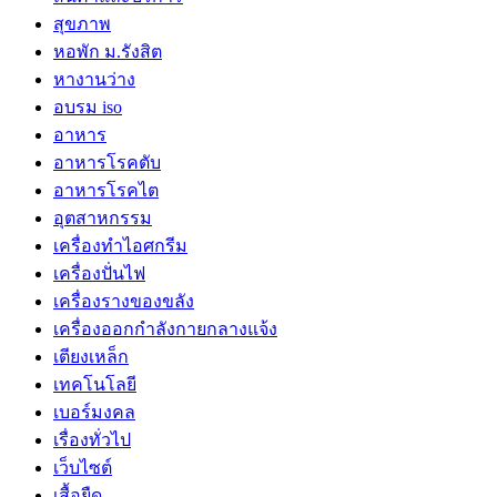
สุขภาพ
หอพัก ม.รังสิต
หางานว่าง
อบรม iso
อาหาร
อาหารโรคตับ
อาหารโรคไต
อุตสาหกรรม
เครื่องทำไอศกรีม
เครื่องปั่นไฟ
เครื่องรางของขลัง
เครื่องออกกำลังกายกลางแจ้ง
เตียงเหล็ก
เทคโนโลยี
เบอร์มงคล
เรื่องทั่วไป
เว็บไซต์
เสื้อยืด