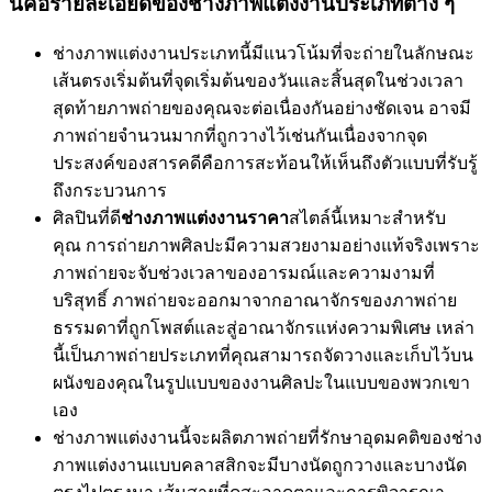
นี่คือรายละเอียดของช่างภาพแต่งงานประเภทต่าง ๆ
ช่างภาพแต่งงานประเภทนี้มีแนวโน้มที่จะถ่ายในลักษณะ
เส้นตรงเริ่มต้นที่จุดเริ่มต้นของวันและสิ้นสุดในช่วงเวลา
สุดท้ายภาพถ่ายของคุณจะต่อเนื่องกันอย่างชัดเจน อาจมี
ภาพถ่ายจำนวนมากที่ถูกวางไว้เช่นกันเนื่องจากจุด
ประสงค์ของสารคดีคือการสะท้อนให้เห็นถึงตัวแบบที่รับรู้
ถึงกระบวนการ
ศิลปินที่ดี
ช่างภาพแต่งงานราคา
สไตล์นี้เหมาะสำหรับ
คุณ การถ่ายภาพศิลปะมีความสวยงามอย่างแท้จริงเพราะ
ภาพถ่ายจะจับช่วงเวลาของอารมณ์และความงามที่
บริสุทธิ์ ภาพถ่ายจะออกมาจากอาณาจักรของภาพถ่าย
ธรรมดาที่ถูกโพสต์และสู่อาณาจักรแห่งความพิเศษ เหล่า
นี้เป็นภาพถ่ายประเภทที่คุณสามารถจัดวางและเก็บไว้บน
ผนังของคุณในรูปแบบของงานศิลปะในแบบของพวกเขา
เอง
ช่างภาพแต่งงานนี้จะผลิตภาพถ่ายที่รักษาอุดมคติของช่าง
ภาพแต่งงานแบบคลาสสิกจะมีบางนัดถูกวางและบางนัด