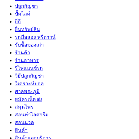
ปลูกกัญชา
ปั้มไลค์
ยี่กี
ยื่นทรัพย์สิน
รถมือสอง ฟรีดาวน์
รับซื้อของเก่า
ร้านค้า
ร้านอาหาร
รีไฟแนนซ์รถ
วิธีปลูกกัญชา
วิเคราะห์บอล
ศาลพระภูมิ
สมัครเน็ต ais
สมุนไพร
สอนทำไอศกรีม
สอนนวด
สินค้า
สินค้าและบริการ