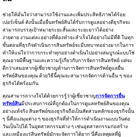
ช่วยให้มั่นใจว่าสามารถใช้งานและเพิ่มประสิทธิภาพได้ร้อย
เปอร์เซ็นต์ ดังนั้นเมื่อยื่นทรัพย์สินได้รับการดูแลอย่างดีธุรกิจจะ
สามารถบรรลุเป้าหมายระยะสั้นและระยะยาวได้อย่าง
ง่ายดาย งานแต่ละอย่างที่ต้องทำจะสำเร็จได้อย่างไม่มีที่ติ ในทุก
ขั้นตอนที่ธุรกิจดำเนินการสินทรัพย์จะมีบทบาทอย่างมากในการ
ทำให้แน่ใจว่าการกระทำทุกอย่างดำเนินไปอย่างสมบูรณ์แบบใช่
คุณอาจมีพื้นฐานและความรู้เกี่ยวกับการจัดการสินทรัพย์ แต่จะ
ดีกว่าเสมอหากผู้เชี่ยวชาญด้านการจัดการสินทรัพย์ดูแลยื่น
ทรัพย์สินของคุณ ด้วยวิธีนี้คุณจะสามารถจัดการด้านอื่น ๆ ของ
ธุรกิจได้พร้อมกัน
คุณสามารถวางใจได้ด้วยการรู้ว่าผู้เชี่ยวชาญ
การจัดการยื่น
ทรัพย์สิน
มีประสบการณ์ที่ถูกต้องในการดูแลทรัพย์สินของคุณ
อย่างแท้จริง สินทรัพย์ของธุรกิจถือเป็นสัดส่วนหลักของธุรกิจนั้น
ๆ นี่คือแง่มุมต่าง ๆ ของธุรกิจที่ทำให้การดำเนินงานแบบวันต่อ
วันเป็นไปได้ ในอุตสาหกรรมต่าง ๆ เช่นอุตสาหกรรมก่อสร้าง
และเหมืองแร่สินทรัพย์มักจะจัดการได้ยาก นี่คือเหตุผลที่ผู้