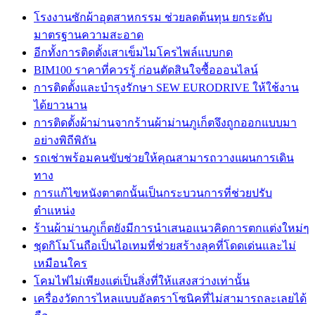
โรงงานซักผ้าอุตสาหกรรม ช่วยลดต้นทุน ยกระดับ
มาตรฐานความสะอาด
อีกทั้งการติดตั้งเสาเข็มไมโครไพล์แบบกด
BIM100 ราคาที่ควรรู้ ก่อนตัดสินใจซื้อออนไลน์
การติดตั้งและบำรุงรักษา SEW EURODRIVE ให้ใช้งาน
ได้ยาวนาน
การติดตั้งผ้าม่านจากร้านผ้าม่านภูเก็ตจึงถูกออกแบบมา
อย่างพิถีพิถัน
รถเช่าพร้อมคนขับช่วยให้คุณสามารถวางแผนการเดิน
ทาง
การแก้ไขหนังตาตกนั้นเป็นกระบวนการที่ช่วยปรับ
ตำแหน่ง
ร้านผ้าม่านภูเก็ตยังมีการนำเสนอแนวคิดการตกแต่งใหม่ๆ
ชุดกิโมโนถือเป็นไอเทมที่ช่วยสร้างลุคที่โดดเด่นและไม่
เหมือนใคร
โคมไฟไม่เพียงแต่เป็นสิ่งที่ให้แสงสว่างเท่านั้น
เครื่องวัดการไหลแบบอัลตราโซนิคที่ไม่สามารถละเลยได้