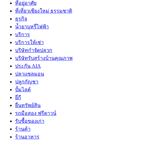
ที่อยู่อาศัย
ที่เที่ยวเชียงใหม่ ธรรมชาติ
ธุรกิจ
น้ำยาบุหรี่ไฟฟ้า
บริการ
บริการให้เช่า
บริษัทกำจัดปลวก
บริษัทรับสร้างบ้านคุณภาพ
ประกัน AIA
ปลาแซลมอน
ปลูกกัญชา
ปั้มไลค์
ยี่กี
ยื่นทรัพย์สิน
รถมือสอง ฟรีดาวน์
รับซื้อของเก่า
ร้านค้า
ร้านอาหาร