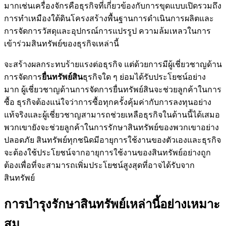
มากเช่นเครื่องจักรคือธุรกิจที่เกี่ยวข้องกับการขุดแบบเปิดรวมถึง
การทำเหมืองใต้ดินโครงสร้างพื้นฐานการดำเนินการผลิตและ
การจัดการวัสดุและอุปกรณ์การแปรรูป ความล้มเหลวในการ
เข้าร่วมสินทรัพย์ของธุรกิจเหล่านี้
จะสร้างผลกระทบร้ายแรงต่อธุรกิจ แต่ด้วยการมีผู้เชี่ยวชาญด้าน
การจัดการ
ยื่นทรัพย์สิน
ธุรกิจใด ๆ ย่อมได้รับประโยชน์อย่าง
มาก ผู้เชี่ยวชาญด้านการจัดการยื่นทรัพย์สินจะช่วยลูกค้าในการ
ซื้อ ธุรกิจต้องแน่ใจว่าการซื้อทุกครั้งคุ้มค่ากับการลงทุนอย่าง
แท้จริงและผู้เชี่ยวชาญสามารถช่วยเหลือธุรกิจในด้านนี้ได้เสมอ
พวกเขายังจะช่วยลูกค้าในการรักษาสินทรัพย์ของพวกเขาอย่าง
ปลอดภัย สินทรัพย์ทุกชนิดมีอายุการใช้งานของตัวเองและธุรกิจ
จะต้องใช้ประโยชน์จากอายุการใช้งานของสินทรัพย์อย่างถูก
ต้องเพื่อที่จะสามารถเพิ่มประโยชน์สูงสุดที่อาจได้รับจาก
สินทรัพย์
การบำรุงรักษาสินทรัพย์เหล่านี้อย่างเหมาะ
สม