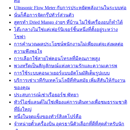
คือ
Ultrasonic Flow Meter กับการประหยัดพลังงานในระบบท่อ
นั่นก็คือการจัดกรุ๊ปทัวร์ส่วนตัว
สูตรทำ Dried Mango ง่ายๆ ที่บ้าน ไม่ใช้เครื่องอบก็ทำได้
โต๊ะกลางไม่ใช่แค่เฟอร์นิเจอร์ชิ้นหนึ่งที่ตั้งอยู่ระหว่าง
โซฟา
การคำนวณผลประโยชน์พนักงานไม่เพียงแต่จะส่งผลต่อ
ความพึงพอใจ
การเลือกใช้สายไฟคอนโทรลที่มีคุณภาพสูง
พวงหรีดเป็นสัญลักษณ์แห่งความรักและความเคารพ
การใช้ระบบคอนเวเยอร์แบบอัตโนมัติเต็มรูปแบบ
บริการเช่าเวทีกับเทคโนโลยีที่ทันสมัย เพิ่มสีสันให้กับงาน
ของคุณ
ประสบการณ์เช่าเรือยอร์ช พัทยา
ทัวร์ไอซ์แลนด์ไม่ใช่เพียงแค่การเดินทางเพื่อชมธรรมชาติ
ที่ยิ่งใหญ่
หนึ่งในจุดแข็งของทัวร์สิงคโปร์คือ
จำหน่ายตั๋วเครื่องบิน อุดรธานีตัวเลือกที่ดีที่สุดสำหรับนัก