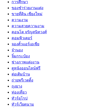
การศึกษา
ของชำร่วยงานแต่ง
ขายที่ดิน เชียงใหม่
ความงาม
ความสวยความงาม
คอนโด จรัญสนิทวงศ์
คอมพิวเตอร์
จองตั๋วแอร์เอเชีย
จำนอง
จิ๋มกระป๋อง
ช่างภาพแต่งงาน
ดูหนังออนไลน์ฟรี
ต่อเติมบ้าน
ถ่ายพรีเวดดิ้ง
ถุงยาง
ท่องเที่ยว
ทัวร์ยุโรป
ทัวร์เวียดนาม