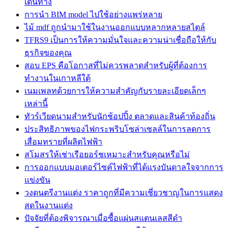
เดินทาง
การนำ BIM model ไปใช้อย่างแพร่หลาย
ไม้ mdf ถูกนำมาใช้ในงานออกแบบหลากหลายสไตล์
TFRS9 เป็นการให้ความมั่นใจและความน่าเชื่อถือให้กับ
ธุรกิจของคุณ
สอบ EPS คือโอกาสที่ไม่ควรพลาดสำหรับผู้ที่ต้องการ
ทำงานในเกาหลีใต้
เนมเพลทด้วยการให้ความสำคัญกับรายละเอียดเล็กๆ
เหล่านี้
ทัวร์เวียดนามสำหรับนักช้อปปิ้ง ตลาดและสินค้าท้องถิ่น
ประสิทธิภาพของไฟกระพริบโซล่าเซลล์ในการลดการ
เสื่อมทรายที่ผลิตไฟฟ้า
สโมสรให้เช่าเรือยอร์ชเหมาะสำหรับคุณหรือไม่
การออกแบบมอเตอร์ไซค์ไฟฟ้าที่ได้แรงบันดาลใจจากการ
แข่งขัน
วงดนตรีงานแต่ง ราคาถูกที่มีความเชี่ยวชาญในการแสดง
สดในงานแต่ง
ปัจจัยที่ต้องพิจารณาเมื่อซื้อแผ่นสแตนเลสสีดำ