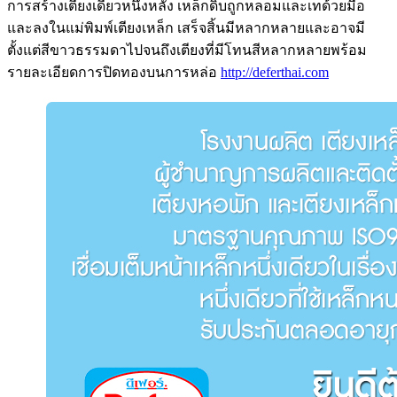
การสร้างเตียงเดี่ยวหนึ่งหลัง เหล็กดิบถูกหลอมและเทด้วยมือ
และลงในแม่พิมพ์เตียงเหล็ก เสร็จสิ้นมีหลากหลายและอาจมี
ตั้งแต่สีขาวธรรมดาไปจนถึงเตียงที่มีโทนสีหลากหลายพร้อม
รายละเอียดการปิดทองบนการหล่อ
http://deferthai.com