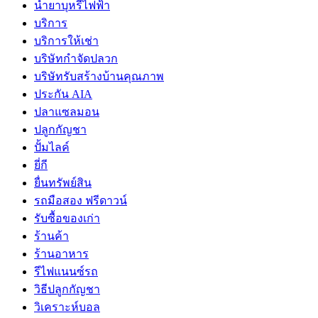
น้ำยาบุหรี่ไฟฟ้า
บริการ
บริการให้เช่า
บริษัทกำจัดปลวก
บริษัทรับสร้างบ้านคุณภาพ
ประกัน AIA
ปลาแซลมอน
ปลูกกัญชา
ปั้มไลค์
ยี่กี
ยื่นทรัพย์สิน
รถมือสอง ฟรีดาวน์
รับซื้อของเก่า
ร้านค้า
ร้านอาหาร
รีไฟแนนซ์รถ
วิธีปลูกกัญชา
วิเคราะห์บอล