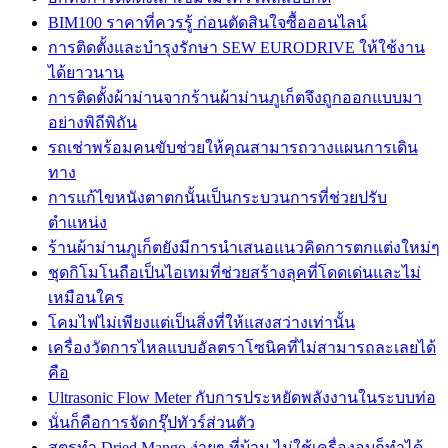
BIM100 ราคาที่ควรรู้ ก่อนตัดสินใจซื้อออนไลน์
การติดตั้งและบำรุงรักษา SEW EURODRIVE ให้ใช้งาน
ได้ยาวนาน
การติดตั้งผ้าม่านจากร้านผ้าม่านภูเก็ตจึงถูกออกแบบมา
อย่างพิถีพิถัน
รถเช่าพร้อมคนขับช่วยให้คุณสามารถวางแผนการเดิน
ทาง
การแก้ไขหนังตาตกนั้นเป็นกระบวนการที่ช่วยปรับ
ตำแหน่ง
ร้านผ้าม่านภูเก็ตยังมีการนำเสนอแนวคิดการตกแต่งใหม่ๆ
ชุดกิโมโนถือเป็นไอเทมที่ช่วยสร้างลุคที่โดดเด่นและไม่
เหมือนใคร
โคมไฟไม่เพียงแต่เป็นสิ่งที่ให้แสงสว่างเท่านั้น
เครื่องวัดการไหลแบบอัลตราโซนิคที่ไม่สามารถละเลยได้
คือ
Ultrasonic Flow Meter กับการประหยัดพลังงานในระบบท่อ
นั่นก็คือการจัดกรุ๊ปทัวร์ส่วนตัว
สูตรทำ Dried Mango ง่ายๆ ที่บ้าน ไม่ใช้เครื่องอบก็ทำได้