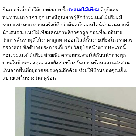
อินเทอร์เน็ตทำให้ง่ายต่อการซื้อ
ระแนงไม้เทียม
ที่ดูดีและ
ทนทานแต่ ราคา ถูก บางทีคุณอาจรู้สึกว่าระแนงไม้เทียมมี
ราคาแพงมาก ความจริงก็คือว่ามีพ่อค้าออนไลน์จำนวนมากที่
นำเสนอระแนงไม้เทียมคุณภาพดีราคาถูก ก่อนที่จะอธิบาย
ว่าการค้นหามู่ลี่ไม้ราคาถูกทางออนไลน์นั้นง่ายเพียงใด เราควร
ตรวจสอบข้อดีบางประการเกี่ยวกับวัสดุปิดหน้าต่างประเภทนี้
ก่อน ระแนงไม้เทียมช่วยเพิ่มความสวยงามให้กับหน้าต่างทุก
บานในบ้านของคุณ และยังช่วยป้องกันความร้อนและแสงส่วน
เกินจากพื้นที่อยู่อาศัยของคุณอีกด้วย ช่วยให้บ้านของคุณเย็น
สบายแม้ในช่วงวันฤดูร้อน