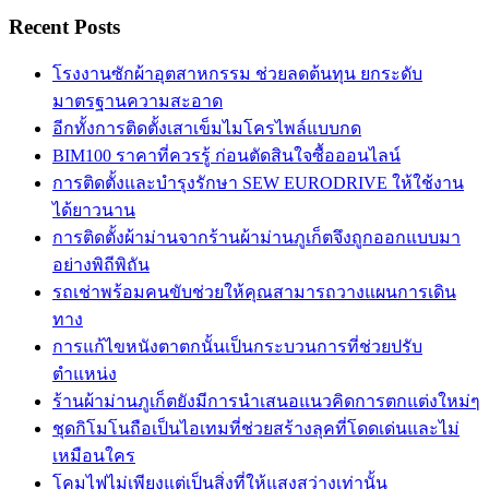
Recent Posts
โรงงานซักผ้าอุตสาหกรรม ช่วยลดต้นทุน ยกระดับ
มาตรฐานความสะอาด
อีกทั้งการติดตั้งเสาเข็มไมโครไพล์แบบกด
BIM100 ราคาที่ควรรู้ ก่อนตัดสินใจซื้อออนไลน์
การติดตั้งและบำรุงรักษา SEW EURODRIVE ให้ใช้งาน
ได้ยาวนาน
การติดตั้งผ้าม่านจากร้านผ้าม่านภูเก็ตจึงถูกออกแบบมา
อย่างพิถีพิถัน
รถเช่าพร้อมคนขับช่วยให้คุณสามารถวางแผนการเดิน
ทาง
การแก้ไขหนังตาตกนั้นเป็นกระบวนการที่ช่วยปรับ
ตำแหน่ง
ร้านผ้าม่านภูเก็ตยังมีการนำเสนอแนวคิดการตกแต่งใหม่ๆ
ชุดกิโมโนถือเป็นไอเทมที่ช่วยสร้างลุคที่โดดเด่นและไม่
เหมือนใคร
โคมไฟไม่เพียงแต่เป็นสิ่งที่ให้แสงสว่างเท่านั้น