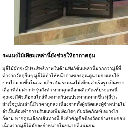
ระแนงไม้เทียมเหล่านี้ยังช่วยให้อากาศอุ่น
มู่ลี่ไม้มักจะมีประสิทธิภาพในด้านฟังก์ชั่นเหล่านี้มากกว่ามู่ลี่ที่
ทำจากวัสดุอื่นๆ มู่ลี่ไม้ทำให้หน้าต่างของคุณดูน่ามองและใช้
งานได้มากขึ้นในเวลาเดียวกัน ระแนงไม้เทียมสำเร็จรูปเป็นทาง
เลือกที่คุ้มค่ากว่ารุ่นสั่งทำ หากคุณเลือกผลิตภัณฑ์ประเภทนี้
คุณจะมีตัวเลือกสไตล์ที่เหมาะกับงบประมาณมากขึ้น มู่ลี่รุ่น
สำเร็จรูปเหล่านี้มีราคาถูกลง เนื่องจากทั้งผู้ผลิตและผู้จำหน่ายไม่
จำเป็นต้องทำการปรับแต่งเพิ่มเติมใดๆ กับผลิตภัณฑ์ อย่างไร
ก็ตาม หากคุณเลือกเส้นทางนี้ สิ่งสำคัญคือต้องวัดอย่างรอบคอบ
เนื่องจากมู่ลี่ไม้มักจะจำหน่ายในขนาดที่แน่นอน