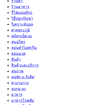
ร้านค้า
ร้านอาหาร
รีไฟแนนซ์รถ
วิธีปลูกกัญชา
วิเคราะห์บอล
ศาลพระภูมิ
สมัครเน็ต ais
สมุนไพร
สอนทำไอศกรีม
สอนนวด
สินค้า
สินค้าและบริการ
สุขภาพ
หอพัก ม.รังสิต
หางานว่าง
อบรม iso
อาหาร
อาหารโรคตับ