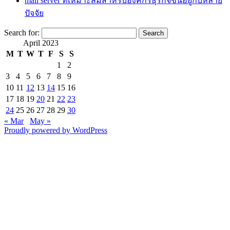
mail server ที่เหมาะสมสำหรับองค์กรธุรกิจขึ้นอยู่กับหลาย
ปัจจัย
Search for:
April 2023
M
T
W
T
F
S
S
1
2
3
4
5
6
7
8
9
10
11
12
13
14
15
16
17
18
19
20
21
22
23
24
25
26
27
28
29
30
« Mar
May »
Proudly powered by WordPress