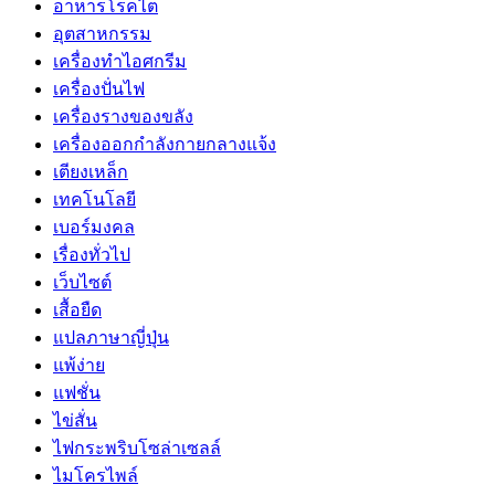
อาหารโรคไต
อุตสาหกรรม
เครื่องทำไอศกรีม
เครื่องปั่นไฟ
เครื่องรางของขลัง
เครื่องออกกำลังกายกลางแจ้ง
เตียงเหล็ก
เทคโนโลยี
เบอร์มงคล
เรื่องทั่วไป
เว็บไซต์
เสื้อยืด
แปลภาษาญี่ปุ่น
แพ้ง่าย
แฟชั่น
ไข่สั่น
ไฟกระพริบโซล่าเซลล์
ไมโครไพล์