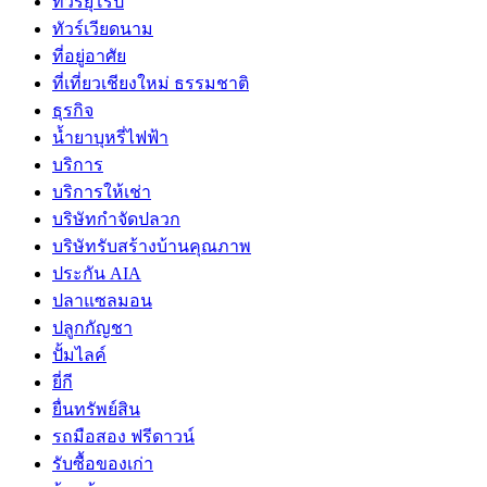
ทัวร์ยุโรป
ทัวร์เวียดนาม
ที่อยู่อาศัย
ที่เที่ยวเชียงใหม่ ธรรมชาติ
ธุรกิจ
น้ำยาบุหรี่ไฟฟ้า
บริการ
บริการให้เช่า
บริษัทกำจัดปลวก
บริษัทรับสร้างบ้านคุณภาพ
ประกัน AIA
ปลาแซลมอน
ปลูกกัญชา
ปั้มไลค์
ยี่กี
ยื่นทรัพย์สิน
รถมือสอง ฟรีดาวน์
รับซื้อของเก่า