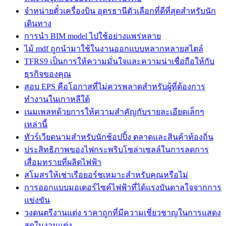
จำหน่ายตั๋วเครื่องบิน อุดรธานีตัวเลือกที่ดีที่สุดสำหรับนัก
เดินทาง
การนำ BIM model ไปใช้อย่างแพร่หลาย
ไม้ mdf ถูกนำมาใช้ในงานออกแบบหลากหลายสไตล์
TFRS9 เป็นการให้ความมั่นใจและความน่าเชื่อถือให้กับ
ธุรกิจของคุณ
สอบ EPS คือโอกาสที่ไม่ควรพลาดสำหรับผู้ที่ต้องการ
ทำงานในเกาหลีใต้
เนมเพลทด้วยการให้ความสำคัญกับรายละเอียดเล็กๆ
เหล่านี้
ทัวร์เวียดนามสำหรับนักช้อปปิ้ง ตลาดและสินค้าท้องถิ่น
ประสิทธิภาพของไฟกระพริบโซล่าเซลล์ในการลดการ
เสื่อมทรายที่ผลิตไฟฟ้า
สโมสรให้เช่าเรือยอร์ชเหมาะสำหรับคุณหรือไม่
การออกแบบมอเตอร์ไซค์ไฟฟ้าที่ได้แรงบันดาลใจจากการ
แข่งขัน
วงดนตรีงานแต่ง ราคาถูกที่มีความเชี่ยวชาญในการแสดง
สดในงานแต่ง