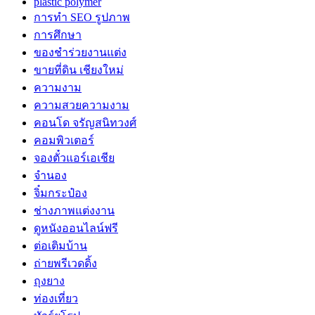
plastic polymer
การทำ SEO รูปภาพ
การศึกษา
ของชำร่วยงานแต่ง
ขายที่ดิน เชียงใหม่
ความงาม
ความสวยความงาม
คอนโด จรัญสนิทวงศ์
คอมพิวเตอร์
จองตั๋วแอร์เอเชีย
จำนอง
จิ๋มกระป๋อง
ช่างภาพแต่งงาน
ดูหนังออนไลน์ฟรี
ต่อเติมบ้าน
ถ่ายพรีเวดดิ้ง
ถุงยาง
ท่องเที่ยว