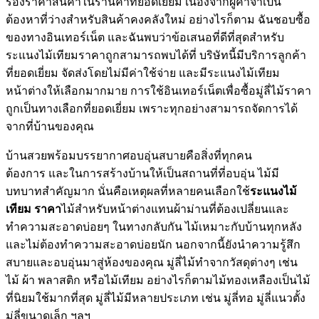
รองราคาสินค้าในร้านค้าที่ยอดเยี่ยม เนื่องจากผู้ค้าจำเป็น
ต้องหาที่ว่างสำหรับสินค้าคงคลังใหม่ อย่างไรก็ตาม ฉันชอบซื้อ
ของทางอินเทอร์เน็ต และฉันพบว่าข้อเสนอที่ดีที่สุดสำหรับ
ระแนงไม้เทียมราคาถูกสามารถพบได้ที่ บริษัทนี้มีบริการลูกค้า
ที่ยอดเยี่ยม จัดส่งโดยไม่มีค่าใช้จ่าย และมีระแนงไม้เทียม
หน้าต่างให้เลือกมากมาย การใช้อินเทอร์เน็ตเพื่อซื้อมู่ลี่ไม้ราคา
ถูกเป็นทางเลือกที่ยอดเยี่ยม เพราะทุกอย่างสามารถจัดการได้
จากที่บ้านของคุณ
บ้านสวยพร้อมบรรยากาศอบอุ่นสบายคือสิ่งที่ทุกคน
ต้องการ และในการสร้างบ้านให้เป็นสถานที่ที่อบอุ่น ไม้มี
บทบาทสำคัญมาก นั่นคือเหตุผลที่หลายคนเลือกใช้
ระแนงไม้
เทียม ราคา
ไม้สำหรับหน้าต่างแทนผ้าม่านที่ต้องเปลี่ยนและ
ทำความสะอาดบ่อยๆ ในทางกลับกัน ไม้เหมาะกับบ้านทุกหลัง
และไม่ต้องทำความสะอาดบ่อยนัก นอกจากนี้ยังนำความรู้สึก
สบายและอบอุ่นมาสู่ห้องของคุณ มู่ลี่ไม้ทำจากวัสดุต่างๆ เช่น
ไม้ ผ้า พลาสติก หรือไม้เทียม อย่างไรก็ตามไม้ทองเหลืองเป็นไม้
ที่นิยมใช้มากที่สุด มู่ลี่ไม้มีหลายประเภท เช่น มู่ลี่ทอ มู่ลี่แนวตั้ง
มู่ลี่ขนาดเล็ก ฯลฯ