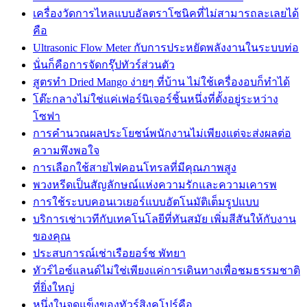
เครื่องวัดการไหลแบบอัลตราโซนิคที่ไม่สามารถละเลยได้
คือ
Ultrasonic Flow Meter กับการประหยัดพลังงานในระบบท่อ
นั่นก็คือการจัดกรุ๊ปทัวร์ส่วนตัว
สูตรทำ Dried Mango ง่ายๆ ที่บ้าน ไม่ใช้เครื่องอบก็ทำได้
โต๊ะกลางไม่ใช่แค่เฟอร์นิเจอร์ชิ้นหนึ่งที่ตั้งอยู่ระหว่าง
โซฟา
การคำนวณผลประโยชน์พนักงานไม่เพียงแต่จะส่งผลต่อ
ความพึงพอใจ
การเลือกใช้สายไฟคอนโทรลที่มีคุณภาพสูง
พวงหรีดเป็นสัญลักษณ์แห่งความรักและความเคารพ
การใช้ระบบคอนเวเยอร์แบบอัตโนมัติเต็มรูปแบบ
บริการเช่าเวทีกับเทคโนโลยีที่ทันสมัย เพิ่มสีสันให้กับงาน
ของคุณ
ประสบการณ์เช่าเรือยอร์ช พัทยา
ทัวร์ไอซ์แลนด์ไม่ใช่เพียงแค่การเดินทางเพื่อชมธรรมชาติ
ที่ยิ่งใหญ่
หนึ่งในจุดแข็งของทัวร์สิงคโปร์คือ