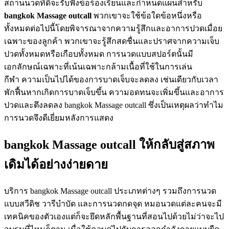
สถานนวดที่ดีจะรับฟังข้อร้องเรียนและกำหนดแผนสำหรับ
bangkok Massage outcall
พวกเขาจะใช้ข้อใดข้อหนึ่งหรือ
ทั้งหมดต่อไปนี้โดยพิจารณาจากความรู้สึกและอาการปวดเมื่อย
เฉพาะของลูกค้า พวกเขาจะรู้สึกสดชื่นและปราศจากความเจ็บ
ปวดทั้งหมดหรือเกือบทั้งหมด การนวดแบบสปอร์ตนั้นมี
เอกลักษณ์เฉพาะที่เน้นเฉพาะกล้ามเนื้อที่ใช้ในการเล่น
กีฬา ความเป็นไปได้ของการบาดเจ็บจะลดลง เช่นเดียวกับเวลา
พักฟื้นหากเกิดการบาดเจ็บขึ้น ความอดทนจะเพิ่มขึ้นและอาการ
ปวดและตึงลดลง bangkok Massage outcall ซึ่งเป็นเหตุผลว่าทำไม
การนวดจึงดีเยี่ยมหลังการแสดง
bangkok Massage outcall ให้กลับสู่สภาพ
เดิมได้อย่างง่ายดาย
บริการ bangkok Massage outcall ประเภทต่างๆ รวมถึงการนวด
แบบสวีดิช วารีบำบัด และการนวดกดจุด หมอนวดแต่ละคนจะมี
เทคนิคของตัวเองแต่ก็จะยึดหลักพื้นฐานที่สอนไปด้วยไม่ว่าจะไป