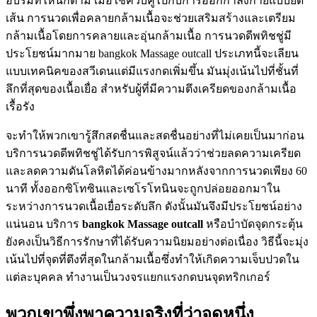
อบรมที่ไหนก็ตาม เมื่อใช้ควบคู่ไปกับการออกกำลังกายแบบยืด
เส้น การนวดเพื่อคลายกล้ามเนื้อจะช่วยเสริมสร้างและเตรียม
กล้ามเนื้อโดยการคลายและอุ่นกล้ามเนื้อ การนวดดีพทิชชู่มี
ประโยชน์มากมาย bangkok Massage outcall ประเภทนี้จะเลียน
แบบเทคนิคของสวีเดนแต่มีแรงกดเพิ่มขึ้น มันมุ่งเน้นไปที่ชั้นที่
ลึกที่สุดของเนื้อเยื่อ สำหรับผู้ที่มีความตึงเครียดของกล้ามเนื้อ
เรื้อรัง
จะทำให้พวกเขารู้สึกสดชื่นและสดชื่นอย่างที่ไม่เคยเป็นมาก่อน
บริการนวดดีพทิชชู่ได้รับการพิสูจน์แล้วว่าช่วยลดความเครียด
และลดความดันโลหิตได้ค่อนข้างมากหลังจากการนวดเพียง 60
นาที ทั้งออกซิโทซินและเซโรโทนินจะถูกปล่อยออกมาใน
ระหว่างการนวดเนื้อเยื่อระดับลึก ดังนั้นมันจึงมีประโยชน์อย่าง
แน่นอน บริการ
bangkok Massage outcall
หรือบำบัดจุดกระตุ้น
ยังคงเป็นวิธีการรักษาที่ได้รับความนิยมอย่างต่อเนื่อง วิธีนี้จะมุ่ง
เน้นไปที่จุดที่ตึงที่สุดในกล้ามเนื้อซึ่งทำให้เกิดความเจ็บปวดใน
แต่ละบุคคล ทำงานเป็นวงจรแยกแรงกดบนจุดทริกเกอร์
พวกเขาพึ่งพาความจริงที่ว่าจุดหนึ่ง