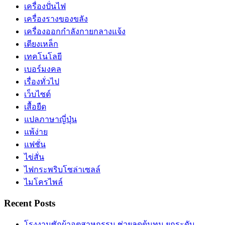
เครื่องปั่นไฟ
เครื่องรางของขลัง
เครื่องออกกำลังกายกลางแจ้ง
เตียงเหล็ก
เทคโนโลยี
เบอร์มงคล
เรื่องทั่วไป
เว็บไซต์
เสื้อยืด
แปลภาษาญี่ปุ่น
แพ้ง่าย
แฟชั่น
ไข่สั่น
ไฟกระพริบโซล่าเซลล์
ไมโครไพล์
Recent Posts
โรงงานซักผ้าอุตสาหกรรม ช่วยลดต้นทุน ยกระดับ