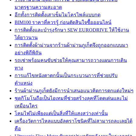
มาตรฐานความสะอาด
อีกทั้งการติดตั้งเสาเข็มไมโครไพล์แบบกด
BIM100 ราคาที่ควรรู้ ก่อนตัดสินใจซื้อออนไลน์
การติดตั้งและบำรุงรักษา SEW EURODRIVE ให้ใช้งาน
ได้ยาวนาน
การติดตั้งผ้าม่านจากร้านผ้าม่านภูเก็ตจึงถูกออกแบบมา
อย่างพิถีพิถัน
รถเช่าพร้อมคนขับช่วยให้คุณสามารถวางแผนการเดิน
ทาง
การแก้ไขหนังตาตกนั้นเป็นกระบวนการที่ช่วยปรับ
ตำแหน่ง
ร้านผ้าม่านภูเก็ตยังมีการนำเสนอแนวคิดการตกแต่งใหม่ๆ
ชุดกิโมโนถือเป็นไอเทมที่ช่วยสร้างลุคที่โดดเด่นและไม่
เหมือนใคร
โคมไฟไม่เพียงแต่เป็นสิ่งที่ให้แสงสว่างเท่านั้น
เครื่องวัดการไหลแบบอัลตราโซนิคที่ไม่สามารถละเลยได้
คือ