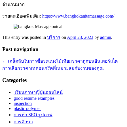
จำนวนมาก
รายละเอียดเพิ่มเติม:
https://www.bangkokanitamassage.com/
This entry was posted in
บริการ
on
April 23, 2023
by
admin
.
Post navigation
←
เคล็ดลับในการซื้อระแนงไม้เทียมราคาถูกบนอินเทอร์เน็ต
การเลือกราคาเทคอนกรีตที่เหมาะสมกับงานของคุณ
→
Categories
เรียนภาษาญี่ปุ่นออนไลน์
good resume examples
inspection
plastic polymer
การทำ SEO รูปภาพ
การศึกษา