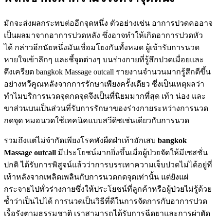
มักจะส่งผลกระทบต่ออีกจุดหนึ่ง ตัวอย่างเช่น อาการปวดคออาจ
เป็นผลมาจากอาการปวดหลัง ซึ่งอาจทำให้เกิดอาการปวดหัว
ได้ กล่าวอีกนัยหนึ่งมันเชื่อมโยงกันทั้งหมด ผู้เข้ารับการนวด
หายใจเข้าลึกๆ และชี้จุดต่างๆ บนร่างกายที่รู้สึกปวดเมื่อยและ
ตึงเครียด bangkok Massage outcall รายงานจำนวนมากรู้สึกดีขึ้น
อย่างทวีคูณหลังจากการรักษาเพียงครั้งเดียว ซึ่งเป็นเหตุผลว่า
ทำไมบริการนวดจุดกดจุดจึงเป็นที่นิยมมากที่สุด เท้า น่อง และ
ขาส่วนบนเป็นส่วนที่รับการรักษาของร่างกายระหว่างการนวด
กดจุด หมอนวดใช้เทคนิคแบบสวีดิชเช่นเดียวกับการนวด
รวมถึงแต่ไม่จำกัดเพียงโรคพังผืดฝ่าเท้าอักเสบ
bangkok
Massage outcall
มีประโยชน์มากยิ่งขึ้นเมื่อผู้ป่วยจัดให้มีเซสชั่น
ปกติ ได้รับการพิสูจน์แล้วว่าการบรรเทาความเจ็บปวดไม่ได้อยู่ที่
เท้าหลังจากเพลิดเพลินกับการนวดกดจุดเท่านั้น แต่ยังแผ่
กระจายไปทั่วร่างกายซึ่งให้ประโยชน์ที่ลูกค้าหรือผู้ป่วยไม่รู้ด้วย
ซ้ำว่าเป็นไปได้ การนวดเป็นวิธีที่ดีในการจัดการกับอาการปวด
เรื้อรังตามธรรมชาติ เราสามารถได้รับการฉีดยาและการผ่าตัด