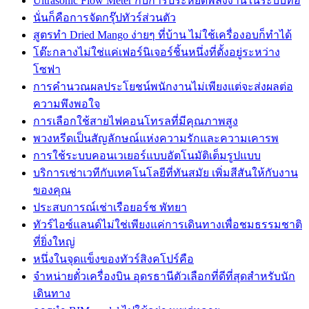
Ultrasonic Flow Meter กับการประหยัดพลังงานในระบบท่อ
นั่นก็คือการจัดกรุ๊ปทัวร์ส่วนตัว
สูตรทำ Dried Mango ง่ายๆ ที่บ้าน ไม่ใช้เครื่องอบก็ทำได้
โต๊ะกลางไม่ใช่แค่เฟอร์นิเจอร์ชิ้นหนึ่งที่ตั้งอยู่ระหว่าง
โซฟา
การคำนวณผลประโยชน์พนักงานไม่เพียงแต่จะส่งผลต่อ
ความพึงพอใจ
การเลือกใช้สายไฟคอนโทรลที่มีคุณภาพสูง
พวงหรีดเป็นสัญลักษณ์แห่งความรักและความเคารพ
การใช้ระบบคอนเวเยอร์แบบอัตโนมัติเต็มรูปแบบ
บริการเช่าเวทีกับเทคโนโลยีที่ทันสมัย เพิ่มสีสันให้กับงาน
ของคุณ
ประสบการณ์เช่าเรือยอร์ช พัทยา
ทัวร์ไอซ์แลนด์ไม่ใช่เพียงแค่การเดินทางเพื่อชมธรรมชาติ
ที่ยิ่งใหญ่
หนึ่งในจุดแข็งของทัวร์สิงคโปร์คือ
จำหน่ายตั๋วเครื่องบิน อุดรธานีตัวเลือกที่ดีที่สุดสำหรับนัก
เดินทาง