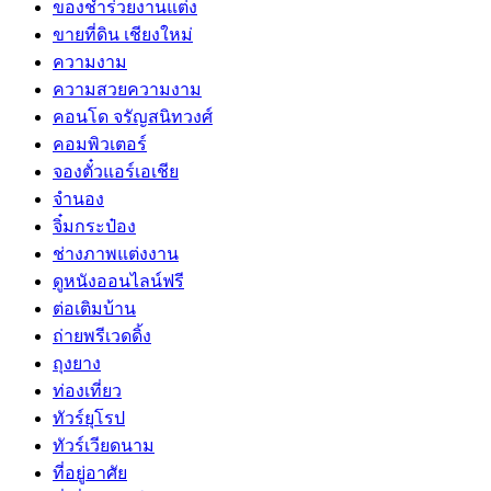
ของชำร่วยงานแต่ง
ขายที่ดิน เชียงใหม่
ความงาม
ความสวยความงาม
คอนโด จรัญสนิทวงศ์
คอมพิวเตอร์
จองตั๋วแอร์เอเชีย
จำนอง
จิ๋มกระป๋อง
ช่างภาพแต่งงาน
ดูหนังออนไลน์ฟรี
ต่อเติมบ้าน
ถ่ายพรีเวดดิ้ง
ถุงยาง
ท่องเที่ยว
ทัวร์ยุโรป
ทัวร์เวียดนาม
ที่อยู่อาศัย