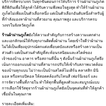
บริการที่ครบวงจร ในทุกขั้นตอนการให้บริการ ร้านผ้าม่านภูเก็ต
พิถีพิถันเพื่อให้ลูกค้าได้รับความพึงพอใจสูงสุด ทำให้ร้านผ้าม่าน
ภูเก็ตไม่เพียงเป็นตัวเลือกหนึ่ง แต่เป็นตัวเลือกอันดับหนึ่งสำหรับผู้
ที่กำลังมองหาผ้าม่านที่สวยงาม คุณภาพสูง และบริการครบ
วงจรในจังหวัดภูเก็ต
ร้านผ้าม่านภูเก็ต
ยังให้ความสำคัญกับการสร้างความแตกต่าง
และเอกลักษณ์ให้กับทุกงานติดตั้งผ้าม่าน โดยเข้าใจดีว่าผ้าม่าน
ไม่ได้เป็นเพียงอุปกรณ์ตกแต่งเพื่อบดบังแสงหรือสร้างความเป็น
ส่วนตัว แต่เป็นส่วนสำคัญที่สะท้อนรสนิยมและสไตล์ของ
เจ้าของบ้าน อาคาร หรือสถานที่นั้น ๆ ดังนั้นร้านผ้าม่านภูเก็ตจึง
เน้นการออกแบบผ้าม่านที่สามารถปรับให้เข้ากับสภาพแวดล้อม
ของบ้านทุกแบบ ไม่ว่าจะเป็นบ้านสไตล์โมเดิร์น คลาสสิก มินิ
มอล หรือทรอปิคอล ให้สอดคล้องกับโทนสี เฟอร์นิเจอร์ และ
การจัดวางพื้นที่ภายใน ทำให้ทุกพื้นที่ดูลงตัวและสมบูรณ์แบบ
การเลือกใช้วัสดุจากร้านผ้าม่านภูเก็ตยังเป็นจุดเด่นที่ทำให้ลูกค้า
เชื่อมั่นในคุณภาพ
รายละเอียดเพิ่มเติม: