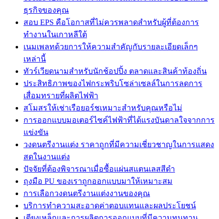
ธุรกิจของคุณ
สอบ EPS คือโอกาสที่ไม่ควรพลาดสำหรับผู้ที่ต้องการ
ทำงานในเกาหลีใต้
เนมเพลทด้วยการให้ความสำคัญกับรายละเอียดเล็กๆ
เหล่านี้
ทัวร์เวียดนามสำหรับนักช้อปปิ้ง ตลาดและสินค้าท้องถิ่น
ประสิทธิภาพของไฟกระพริบโซล่าเซลล์ในการลดการ
เสื่อมทรายที่ผลิตไฟฟ้า
สโมสรให้เช่าเรือยอร์ชเหมาะสำหรับคุณหรือไม่
การออกแบบมอเตอร์ไซค์ไฟฟ้าที่ได้แรงบันดาลใจจากการ
แข่งขัน
วงดนตรีงานแต่ง ราคาถูกที่มีความเชี่ยวชาญในการแสดง
สดในงานแต่ง
ปัจจัยที่ต้องพิจารณาเมื่อซื้อแผ่นสแตนเลสสีดำ
ถุงมือ PU ของเราถูกออกแบบมาให้เหมาะสม
การเลือกวงดนตรีงานแต่งงานของคุณ
บริการทำความสะอาดค่าตอบแทนและผลประโยชน์
เตียงเหล็กและการผลิตการออกแบบที่มีความทนทาน