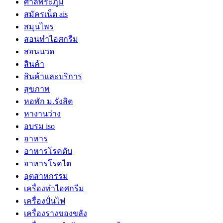
ศาลพระภูมิ
สมัครเน็ต ais
สมุนไพร
สอนทำไอศกรีม
สอนนวด
สินค้า
สินค้าและบริการ
สุขภาพ
หอพัก ม.รังสิต
หางานว่าง
อบรม iso
อาหาร
อาหารโรคตับ
อาหารโรคไต
อุตสาหกรรม
เครื่องทำไอศกรีม
เครื่องปั่นไฟ
เครื่องรางของขลัง