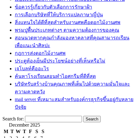
ข้อควรรู้เกี่ยวกับตัวเลือกการรักษาฝ้า
การเลือกบริษัทที่ให้บริการแปลภาษาญี่ปุ่น
สิ่งแทนใจได้ดีที่สุดสำหรับงานศพคือดอกไม้งานศพ
พรมปูพื้นประเภทต่างๆ ตามความต้องการของคุณ
สอนนวดหากคุณกำลังมองหาคลาสที่คุณสามารถเรียน
เพื่อแนะนำศิลปะ
กฎการส่งดอกไม้งานศพ
ประตูห้องเย็นมีประโยชน์อย่างที่เห็นหรือไม่
เจโบลท์คืออะไร
ค้นหาโรงเรียนสอนทำไอศกรีมที่ดีที่สุด
บริษัทรับสร้างบ้านคุณภาพที่เต็มไปด้วยความมั่นใจและ
ความคาดหวัง
mail server ที่เหมาะสมสำหรับองค์กรธุรกิจขึ้นอยู่กับหลาย
ปัจจัย
Search for:
December 2025
M
T
W
T
F
S
S