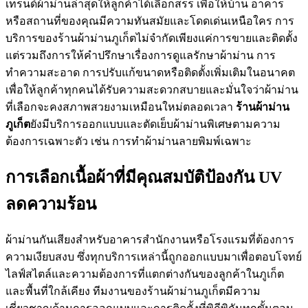
เทรนด์ผ้าม่านล่าสุดให้ลูกค้าได้เลือกสรร เพื่อให้บ้าน อาคาร
หรือสถานที่ของคุณมีความทันสมัยและโดดเด่นเหนือใคร การ
บริการของร้านผ้าม่านภูเก็ตไม่จำกัดเพียงแค่การขายและติดตั้ง
แต่รวมถึงการให้คำปรึกษาเรื่องการดูแลรักษาผ้าม่าน การ
ทำความสะอาด การปรับแก้ขนาดหรือติดตั้งเพิ่มเติมในอนาคต
เพื่อให้ลูกค้าทุกคนได้รับความสะดวกสบายและมั่นใจว่าผ้าม่าน
ที่เลือกจะคงสภาพสวยงามเหมือนใหม่ตลอดเวลา
ร้านผ้าม่าน
ภูเก็ต
ยังมีบริการออกแบบและตัดเย็บผ้าม่านพิเศษตามความ
ต้องการเฉพาะตัว เช่น การทำผ้าม่านลายพิมพ์เฉพาะ
การเลือกเนื้อผ้าที่มีคุณสมบัติป้องกัน UV
ลดความร้อน
ผ้าม่านกันเสียงสำหรับอาคารสำนักงานหรือโรงแรมที่ต้องการ
ความเงียบสงบ ซึ่งทุกบริการเหล่านี้ถูกออกแบบมาเพื่อตอบโจทย์
ไลฟ์สไตล์และความต้องการที่แตกต่างกันของลูกค้าในภูเก็ต
และพื้นที่ใกล้เคียง ทีมงานของร้านผ้าม่านภูเก็ตมีความ