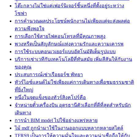
โต๊ะกลางไม่ใช่แค่เฟอร์นิเจอร์ชิ้นหนึ่งที่ตั้งอยู่ระหว่าง
โซฟา
การคำนวณผลประโยชน์พนักงานไม่เพียงแต่จะส่งผลต่อ
ความพึงพอใจ
การเลือกใช้สายไฟคอนโทรลที่มีคุณภาพสูง
พวงหรีดเป็นสัญลักษณ์แห่งความรักและความเคารพ
การใช้ระบบคอนเวเยอร์แบบอัตโนมัติเต็มรูปแบบ
บริการเช่าเวทีกับเทคโนโลยีที่ทันสมัย เพิ่มสีสันให้กับงาน
ของคุณ
ประสบการณ์เช่าเรือยอร์ช พัทยา
ทัวร์ไอซ์แลนด์ไม่ใช่เพียงแค่การเดินทางเพื่อชมธรรมชาติ
ที่ยิ่งใหญ่
หนึ่งในจุดแข็งของทัวร์สิงคโปร์คือ
จำหน่ายตั๋วเครื่องบิน อุดรธานีตัวเลือกที่ดีที่สุดสำหรับนัก
เดินทาง
การนำ BIM model ไปใช้อย่างแพร่หลาย
ไม้ mdf ถูกนำมาใช้ในงานออกแบบหลากหลายสไตล์
TFRS9 เป็นการให้ความมั่นใจและความน่าเชื่อถือให้กับ