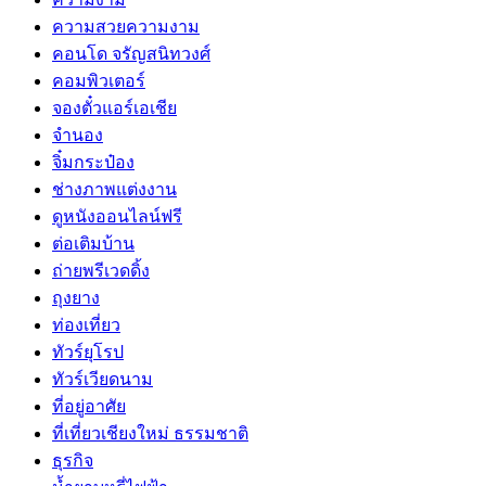
ความสวยความงาม
คอนโด จรัญสนิทวงศ์
คอมพิวเตอร์
จองตั๋วแอร์เอเชีย
จำนอง
จิ๋มกระป๋อง
ช่างภาพแต่งงาน
ดูหนังออนไลน์ฟรี
ต่อเติมบ้าน
ถ่ายพรีเวดดิ้ง
ถุงยาง
ท่องเที่ยว
ทัวร์ยุโรป
ทัวร์เวียดนาม
ที่อยู่อาศัย
ที่เที่ยวเชียงใหม่ ธรรมชาติ
ธุรกิจ