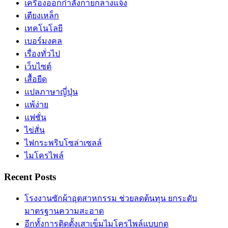
เครื่องออกกำลังกายกลางแจ้ง
เตียงเหล็ก
เทคโนโลยี
เบอร์มงคล
เรื่องทั่วไป
เว็บไซต์
เสื้อยืด
แปลภาษาญี่ปุ่น
แพ้ง่าย
แฟชั่น
ไข่สั่น
ไฟกระพริบโซล่าเซลล์
ไมโครไพล์
Recent Posts
โรงงานซักผ้าอุตสาหกรรม ช่วยลดต้นทุน ยกระดับ
มาตรฐานความสะอาด
อีกทั้งการติดตั้งเสาเข็มไมโครไพล์แบบกด