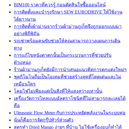
BIM100 ราคาที่ควรรู้ ก่อนตัดสินใจซื้อออนไลน์
การติดตั้งและบำรุงรักษา SEW EURODRIVE ให้ใช้งาน
ได้ยาวนาน
การติดตั้งผ้าม่านจากร้านผ้าม่านภูเก็ตจึงถูกออกแบบมา
อย่างพิถีพิถัน
รถเช่าพร้อมคนขับช่วยให้คุณสามารถวางแผนการเดิน
ทาง
การแก้ไขหนังตาตกนั้นเป็นกระบวนการที่ช่วยปรับ
ตำแหน่ง
ร้านผ้าม่านภูเก็ตยังมีการนำเสนอแนวคิดการตกแต่งใหม่ๆ
ชุดกิโมโนถือเป็นไอเทมที่ช่วยสร้างลุคที่โดดเด่นและไม่
เหมือนใคร
โคมไฟไม่เพียงแต่เป็นสิ่งที่ให้แสงสว่างเท่านั้น
เครื่องวัดการไหลแบบอัลตราโซนิคที่ไม่สามารถละเลยได้
คือ
Ultrasonic Flow Meter กับการประหยัดพลังงานในระบบท่อ
นั่นก็คือการจัดกรุ๊ปทัวร์ส่วนตัว
สูตรทำ Dried Mango ง่ายๆ ที่บ้าน ไม่ใช้เครื่องอบก็ทำได้